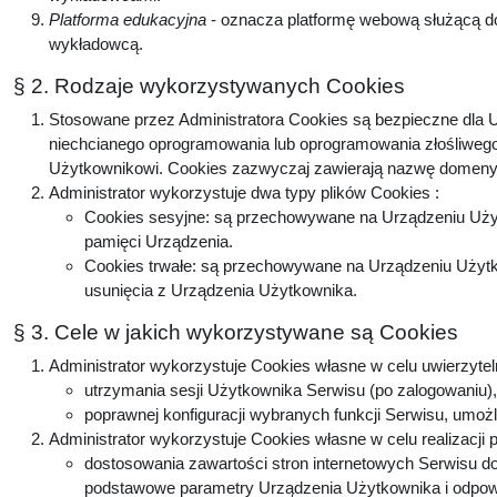
Platforma edukacyjna
- oznacza platformę webową służącą do
wykładowcą.
§ 2. Rodzaje wykorzystywanych Cookies
Stosowane przez Administratora Cookies są bezpieczne dla U
niechcianego oprogramowania lub oprogramowania złośliwego
Użytkownikowi. Cookies zazwyczaj zawierają nazwę domeny, 
Administrator wykorzystuje dwa typy plików Cookies :
Cookies sesyjne: są przechowywane na Urządzeniu Użyt
pamięci Urządzenia.
Cookies trwałe: są przechowywane na Urządzeniu Użytko
usunięcia z Urządzenia Użytkownika.
§ 3. Cele w jakich wykorzystywane są Cookies
Administrator wykorzystuje Cookies własne w celu uwierzytel
utrzymania sesji Użytkownika Serwisu (po zalogowaniu), 
poprawnej konfiguracji wybranych funkcji Serwisu, umożl
Administrator wykorzystuje Cookies własne w celu realizacji 
dostosowania zawartości stron internetowych Serwisu do 
podstawowe parametry Urządzenia Użytkownika i odpowie