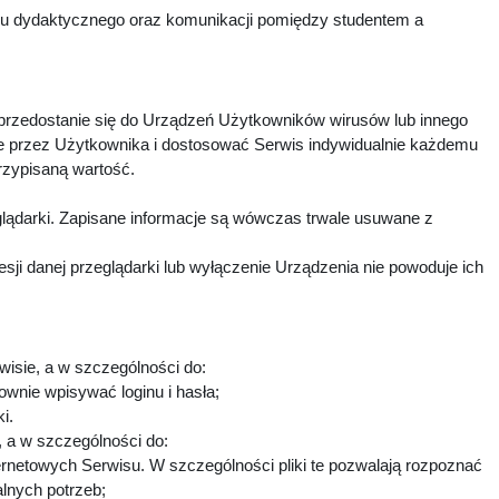
esu dydaktycznego oraz komunikacji pomiędzy studentem a
 przedostanie się do Urządzeń Użytkowników wirusów lub innego
e przez Użytkownika i dostosować Serwis indywidualnie każdemu
rzypisaną wartość.
lądarki. Zapisane informacje są wówczas trwale usuwane z
i danej przeglądarki lub wyłączenie Urządzenia nie powoduje ich
wisie, a w szczególności do:
ownie wpisywać loginu i hasła;
ki.
h, a w szczególności do:
ternetowych Serwisu. W szczególności pliki te pozwalają rozpoznać
alnych potrzeb;