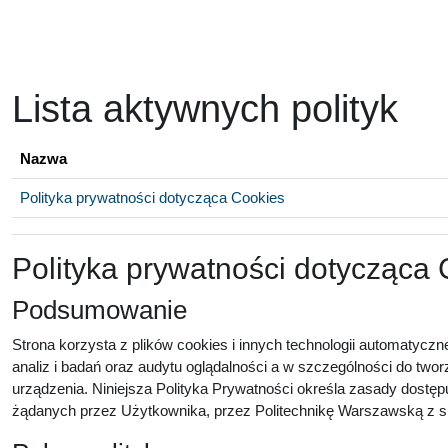
Przejdź do głównej zawartości
Lista aktywnych polityk
Nazwa
Polityka prywatności dotycząca Cookies
Polityka prywatności dotycząca
Podsumowanie
Strona korzysta z plików cookies i innych technologii automatyczn
analiz i badań oraz audytu oglądalności a w szczególności do twor
urządzenia. Niniejsza Polityka Prywatności określa zasady dostęp
żądanych przez Użytkownika, przez Politechnikę Warszawską z sie