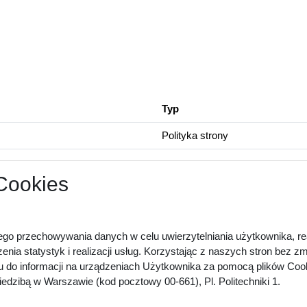
Typ
Polityka strony
 Cookies
ego przechowywania danych w celu uwierzytelniania użytkownika, rea
zenia statystyk i realizacji usług. Korzystając z naszych stron bez 
u do informacji na urządzeniach Użytkownika za pomocą plików Cook
dzibą w Warszawie (kod pocztowy 00-661), Pl. Politechniki 1.