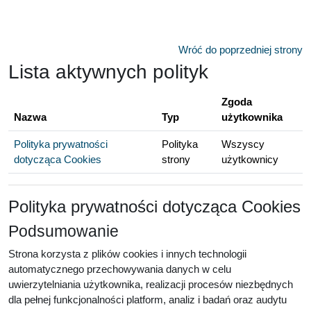
Przejdź do głównej zawartości
Wróć do poprzedniej strony
Lista aktywnych polityk
Zgoda
Nazwa
Typ
użytkownika
Polityka prywatności
Polityka
Wszyscy
dotycząca Cookies
strony
użytkownicy
Polityka prywatności dotycząca Cookies
Podsumowanie
Strona korzysta z plików cookies i innych technologii
automatycznego przechowywania danych w celu
uwierzytelniania użytkownika, realizacji procesów niezbędnych
dla pełnej funkcjonalności platform, analiz i badań oraz audytu