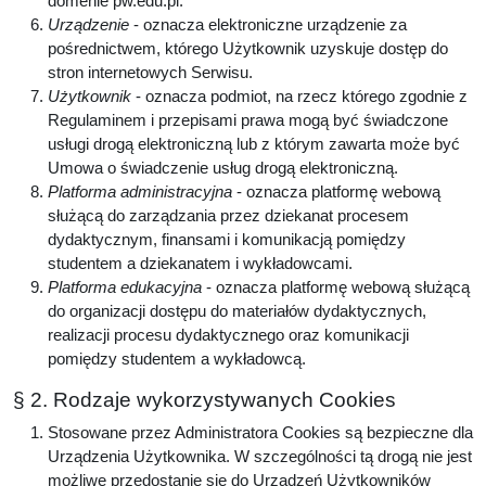
domenie pw.edu.pl.
Urządzenie
- oznacza elektroniczne urządzenie za
pośrednictwem, którego Użytkownik uzyskuje dostęp do
stron internetowych Serwisu.
Użytkownik
- oznacza podmiot, na rzecz którego zgodnie z
Regulaminem i przepisami prawa mogą być świadczone
usługi drogą elektroniczną lub z którym zawarta może być
Umowa o świadczenie usług drogą elektroniczną.
Platforma administracyjna
- oznacza platformę webową
służącą do zarządzania przez dziekanat procesem
dydaktycznym, finansami i komunikacją pomiędzy
studentem a dziekanatem i wykładowcami.
Platforma edukacyjna
- oznacza platformę webową służącą
do organizacji dostępu do materiałów dydaktycznych,
realizacji procesu dydaktycznego oraz komunikacji
pomiędzy studentem a wykładowcą.
§ 2. Rodzaje wykorzystywanych Cookies
Stosowane przez Administratora Cookies są bezpieczne dla
Urządzenia Użytkownika. W szczególności tą drogą nie jest
możliwe przedostanie się do Urządzeń Użytkowników