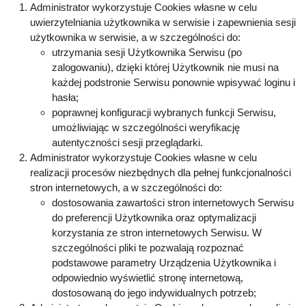
Administrator wykorzystuje Cookies własne w celu
uwierzytelniania użytkownika w serwisie i zapewnienia sesji
użytkownika w serwisie, a w szczególności do:
utrzymania sesji Użytkownika Serwisu (po
zalogowaniu), dzięki której Użytkownik nie musi na
każdej podstronie Serwisu ponownie wpisywać loginu i
hasła;
poprawnej konfiguracji wybranych funkcji Serwisu,
umożliwiając w szczególności weryfikację
autentyczności sesji przeglądarki.
Administrator wykorzystuje Cookies własne w celu
realizacji procesów niezbędnych dla pełnej funkcjonalności
stron internetowych, a w szczególności do:
dostosowania zawartości stron internetowych Serwisu
do preferencji Użytkownika oraz optymalizacji
korzystania ze stron internetowych Serwisu. W
szczególności pliki te pozwalają rozpoznać
podstawowe parametry Urządzenia Użytkownika i
odpowiednio wyświetlić stronę internetową,
dostosowaną do jego indywidualnych potrzeb;