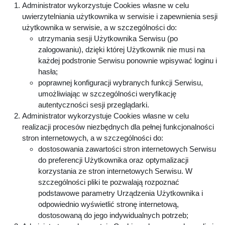
Administrator wykorzystuje Cookies własne w celu
uwierzytelniania użytkownika w serwisie i zapewnienia sesji
użytkownika w serwisie, a w szczególności do:
utrzymania sesji Użytkownika Serwisu (po
zalogowaniu), dzięki której Użytkownik nie musi na
każdej podstronie Serwisu ponownie wpisywać loginu i
hasła;
poprawnej konfiguracji wybranych funkcji Serwisu,
umożliwiając w szczególności weryfikację
autentyczności sesji przeglądarki.
Administrator wykorzystuje Cookies własne w celu
realizacji procesów niezbędnych dla pełnej funkcjonalności
stron internetowych, a w szczególności do:
dostosowania zawartości stron internetowych Serwisu
do preferencji Użytkownika oraz optymalizacji
korzystania ze stron internetowych Serwisu. W
szczególności pliki te pozwalają rozpoznać
podstawowe parametry Urządzenia Użytkownika i
odpowiednio wyświetlić stronę internetową,
dostosowaną do jego indywidualnych potrzeb;