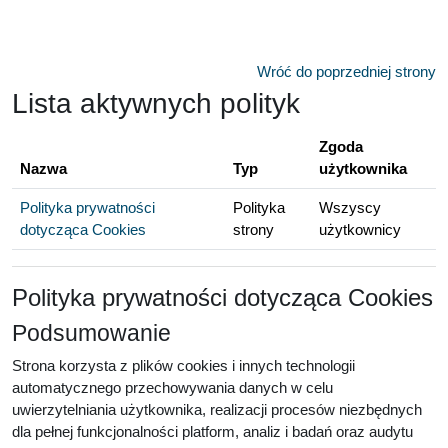
Przejdź do głównej zawartości
Wróć do poprzedniej strony
Lista aktywnych polityk
Zgoda
Nazwa
Typ
użytkownika
Polityka prywatności
Polityka
Wszyscy
dotycząca Cookies
strony
użytkownicy
Polityka prywatności dotycząca Cookies
Podsumowanie
Strona korzysta z plików cookies i innych technologii
automatycznego przechowywania danych w celu
uwierzytelniania użytkownika, realizacji procesów niezbędnych
dla pełnej funkcjonalności platform, analiz i badań oraz audytu