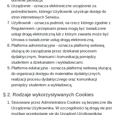
domenie pw.edu.pl.
Urządzenie
- oznacza elektroniczne urządzenie za
pośrednictwem, którego Użytkownik uzyskuje dostęp do
stron internetowych Serwisu.
Użytkownik
- oznacza podmiot, na rzecz którego zgodnie z
Regulaminem i przepisami prawa mogą być świadczone
usługi drogą elektroniczną lub z którym zawarta może być
Umowa o świadczenie usług drogą elektroniczną.
Platforma administracyjna
- oznacza platformę webową
służącą do zarządzania przez dziekanat procesem
dydaktycznym, finansami i komunikacją pomiędzy
studentem a dziekanatem i wykładowcami.
Platforma edukacyjna
- oznacza platformę webową służącą
do organizacji dostępu do materiałów dydaktycznych,
realizacji procesu dydaktycznego oraz komunikacji
pomiędzy studentem a wykładowcą.
§ 2. Rodzaje wykorzystywanych Cookies
Stosowane przez Administratora Cookies są bezpieczne dla
Urządzenia Użytkownika. W szczególności tą drogą nie jest
możliwe przedostanie się do Urządzeń Użytkowników