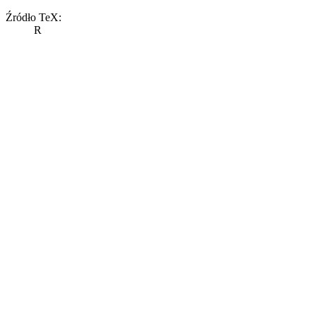
Źródło TeX:
R