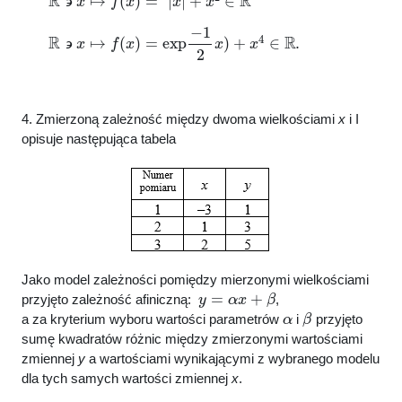
R
∍
x
↦
f
(
x
)
=
exp
−
1
2
x
)
+
x
4
∈
R
.
4. Zmierzoną zależność między dwoma wielkościami
x
i I
opisuje następująca tabela
Jako model zależności pomiędzy mierzonymi wielkościami
y
=
α
x
+
β
przyjęto zależność afiniczną:
,
α
β
a za kryterium wyboru wartości parametrów
i
przyjęto
sumę kwadratów różnic między zmierzonymi wartościami
zmiennej
y
a wartościami wynikającymi z wybranego modelu
dla tych samych wartości zmiennej
x
.