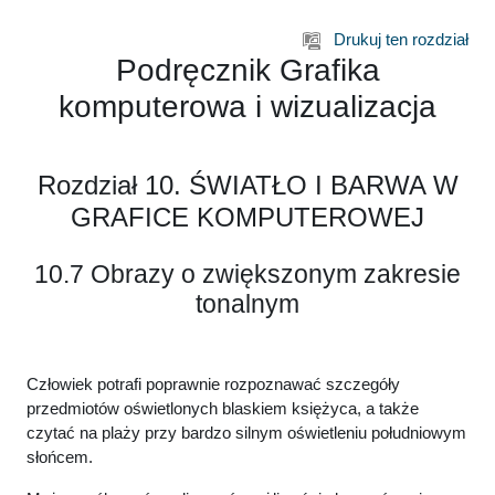
Przejdź do głównej zawartości
Drukuj ten rozdział
Podręcznik Grafika
komputerowa i wizualizacja
Rozdział 10. ŚWIATŁO I BARWA W
GRAFICE KOMPUTEROWEJ
10.7 Obrazy o zwiększonym zakresie
tonalnym
Człowiek potrafi poprawnie rozpoznawać szczegóły
przedmiotów oświetlonych blaskiem księżyca, a także
czytać na plaży przy bardzo silnym oświetleniu południowym
słońcem.