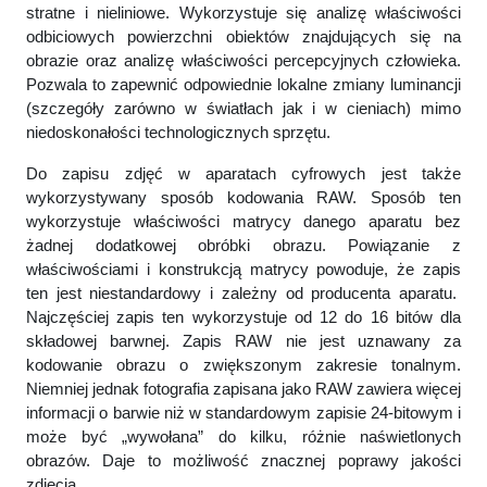
stratne i nieliniowe. Wykorzystuje się analizę właściwości
odbiciowych powierzchni obiektów znajdujących się na
obrazie oraz analizę właściwości percepcyjnych człowieka.
Pozwala to zapewnić odpowiednie lokalne zmiany luminancji
(szczegóły zarówno w światłach jak i w cieniach) mimo
niedoskonałości technologicznych sprzętu.
Do zapisu zdjęć w aparatach cyfrowych jest także
wykorzystywany sposób kodowania RAW. Sposób ten
wykorzystuje właściwości matrycy danego aparatu bez
żadnej dodatkowej obróbki obrazu. Powiązanie z
właściwościami i konstrukcją matrycy powoduje, że zapis
ten jest niestandardowy i zależny od producenta aparatu.
Najczęściej zapis ten wykorzystuje od 12 do 16 bitów dla
składowej barwnej. Zapis RAW nie jest uznawany za
kodowanie obrazu o zwiększonym zakresie tonalnym.
Niemniej jednak fotografia zapisana jako RAW zawiera więcej
informacji o barwie niż w standardowym zapisie 24-bitowym i
może być „wywołana” do kilku, różnie naświetlonych
obrazów. Daje to możliwość znacznej poprawy jakości
zdjęcia.