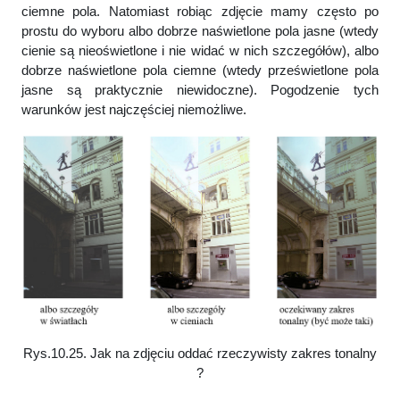
ciemne pola. Natomiast robiąc zdjęcie mamy często po
prostu do wyboru albo dobrze naświetlone pola jasne (wtedy
cienie są nieoświetlone i nie widać w nich szczegółów), albo
dobrze naświetlone pola ciemne (wtedy prześwietlone pola
jasne są praktycznie niewidoczne). Pogodzenie tych
warunków jest najczęściej niemożliwe.
Rys.10.25. Jak na zdjęciu oddać rzeczywisty zakres tonalny
?