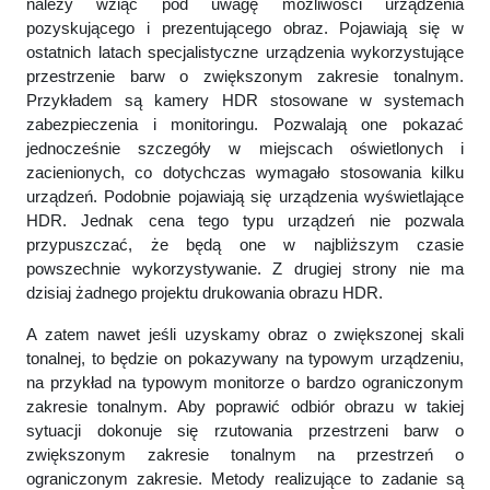
należy wziąć pod uwagę możliwości urządzenia
pozyskującego i prezentującego obraz. Pojawiają się w
ostatnich latach specjalistyczne urządzenia wykorzystujące
przestrzenie barw o zwiększonym zakresie tonalnym.
Przykładem są kamery HDR stosowane w systemach
zabezpieczenia i monitoringu. Pozwalają one pokazać
jednocześnie szczegóły w miejscach oświetlonych i
zacienionych, co dotychczas wymagało stosowania kilku
urządzeń. Podobnie pojawiają się urządzenia wyświetlające
HDR. Jednak cena tego typu urządzeń nie pozwala
przypuszczać, że będą one w najbliższym czasie
powszechnie wykorzystywanie. Z drugiej strony nie ma
dzisiaj żadnego projektu drukowania obrazu HDR.
A zatem nawet jeśli uzyskamy obraz o zwiększonej skali
tonalnej, to będzie on pokazywany na typowym urządzeniu,
na przykład na typowym monitorze o bardzo ograniczonym
zakresie tonalnym. Aby poprawić odbiór obrazu w takiej
sytuacji dokonuje się rzutowania przestrzeni barw o
zwiększonym zakresie tonalnym na przestrzeń o
ograniczonym zakresie. Metody realizujące to zadanie są