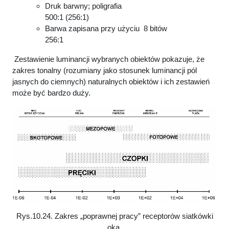
Druk barwny; poligrafia
500:1 (256:1)
Barwa zapisana przy użyciu 8 bitów
256:1
Zestawienie luminancji wybranych obiektów pokazuje, że
zakres tonalny (rozumiany jako stosunek luminancji pól
jasnych do ciemnych) naturalnych obiektów i ich zestawień
może być bardzo duży.
Rys.10.24. Zakres „poprawnej pracy” receptorów siatkówki
oka,