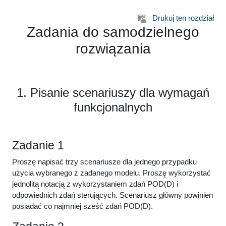
Przejdź do głównej zawartości
Drukuj ten rozdział
Zadania do samodzielnego
rozwiązania
1. Pisanie scenariuszy dla wymagań
funkcjonalnych
Zadanie 1
Proszę napisać trzy scenariusze dla jednego przypadku
użycia wybranego z zadanego modelu. Proszę wykorzystać
jednolitą notacją z wykorzystaniem zdań POD(D) i
odpowiednich zdań sterujących. Scenariusz główny powinien
posiadać co najmniej sześć zdań POD(D).