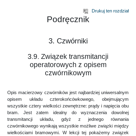
Przejdź do głównej zawartości
Drukuj ten rozdział
Podręcznik
3. Czwórniki
3.9. Związek transmitancji
operatorowych z opisem
czwórnikowym
Opis macierzowy czwórników jest najbardziej uniwersalnym
opisem układu czterokońcówkowego, obejmującym
wszystkie cztery wielkości zewnętrzne: prądy i napięcia obu
bram. Jest zatem idealny do wyznaczenia dowolnej
transmitancji układu, gdyż z jednego równania
czwórnikowego wynikają wszystkie możliwe związki między
wielkościami bramowymi. W lekcji tej pokażemy związek