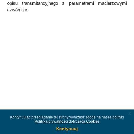
opisu transmitancyjnego z parametrami macierzowymi
czwórnika.
x
Kontynuując przeglądanie tej strony wyrażasz zgodę na nasze polityki
Polityka prywatności dotycząca Cookies
Kontynuuj