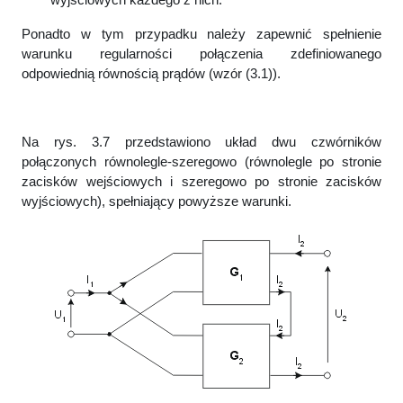
Ponadto w tym przypadku należy zapewnić spełnienie
warunku regularności połączenia zdefiniowanego
odpowiednią równością prądów (wzór (3.1)).
Na rys. 3.7 przedstawiono układ dwu czwórników
połączonych równolegle-szeregowo (równolegle po stronie
zacisków wejściowych i szeregowo po stronie zacisków
wyjściowych), spełniający powyższe warunki.