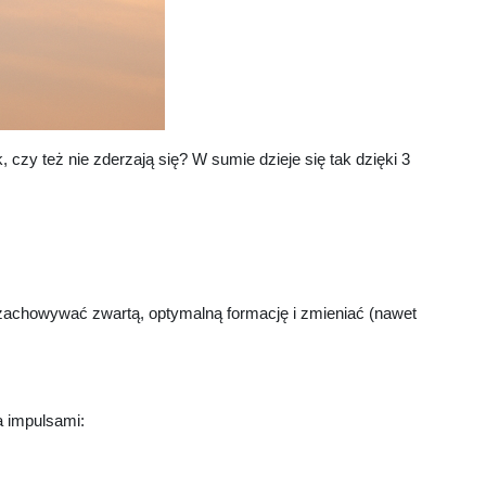
 czy też nie zderzają się? W sumie dzieje się tak dzięki 3
ie zachowywać zwartą, optymalną formację i zmieniać (nawet
a impulsami: