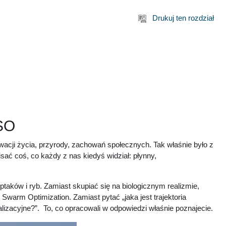
Drukuj ten rozdział
PSO
rwacji życia, przyrody, zachowań społecznych. Tak właśnie było z
sać coś, co każdy z nas kiedyś widział: płynny,
taków i ryb. Zamiast skupiać się na biologicznym realizmie,
le Swarm Optimization.
Zamiast pytać „jaka jest trajektoria
izacyjne?”. To, co opracowali w odpowiedzi właśnie poznajecie.