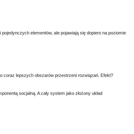
i pojedynczych elementów, ale pojawiają się dopiero na poziomie
do coraz lepszych obszarów przestrzeni rozwiązań. Efekt?
nentą socjalną. A cały system jako złożony układ