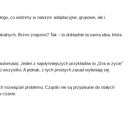
 tego, co widzimy w naturze: adaptacyjne, grupowe, ale i
lokalnych. Brzmi znajomo? Tak – to dokładnie ta sama idea, która
 automata
). Jeden z najsłynniejszych przykładów to „Gra w życie”
wszystko. A jednak, z tych prostych zasad wyłaniają się
h rozwiązań problemu. Cząstki nie są przypisane do stałych
w czasie.