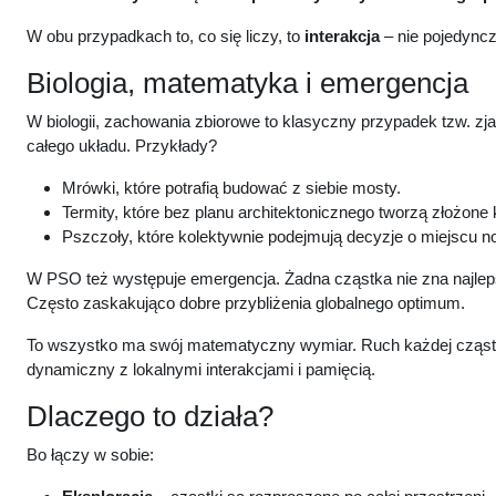
W obu przypadkach to, co się liczy, to
interakcja
– nie pojedyncz
Biologia, matematyka i emergencja
W biologii, zachowania zbiorowe to klasyczny przypadek tzw. zj
całego układu. Przykłady?
Mrówki, które potrafią budować z siebie mosty.
Termity, które bez planu architektonicznego tworzą złożone 
Pszczoły, które kolektywnie podejmują decyzje o miejscu 
W PSO też występuje emergencja. Żadna cząstka nie zna najlepsz
Często zaskakująco dobre przybliżenia globalnego optimum.
To wszystko ma swój matematyczny wymiar. Ruch każdej cząstk
dynamiczny z lokalnymi interakcjami i pamięcią.
Dlaczego to działa?
Bo łączy w sobie: