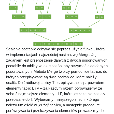
Scalenie podtablic odbywa się poprzez użycie funkcji, która
w implementacjach najczęściej nosi nazwę Merge. Jej
zadaniem jest przenoszenie danych z dwóch posortowanych
podtablic do tablicy w taki sposób, aby otrzymać ciąg danych
posortowanych. Metoda Merge tworzy pomocnice tablice, do
których przepisywane są dwie podtablice, które należy
scalić. Do źródłowej tablicy T przepisywane są z powrotem
elementy tablic L i P – za każdym razem porównujemy ze
sobą 2 najmniejsze elementy L i P, które jeszcze nie zostały
przepisane do T. Wybieramy mniejszego z nich, którego
należy umieścić w „dużej” tablicy, a następnie procedurę
porównywania i przekazywania elementów prowadzimy do