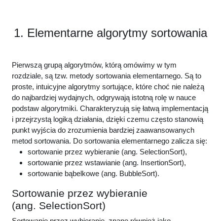
1. Elementarne algorytmy sortowania
Pierwszą grupą algorytmów, którą omówimy w tym
rozdziale, są tzw. metody sortowania elementarnego. Są to
proste, intuicyjne algorytmy sortujące, które choć nie należą
do najbardziej wydajnych, odgrywają istotną rolę w nauce
podstaw algorytmiki. Charakteryzują się łatwą implementacją
i przejrzystą logiką działania, dzięki czemu często stanowią
punkt wyjścia do zrozumienia bardziej zaawansowanych
metod sortowania. Do sortowania elementarnego zalicza się:
sortowanie przez wybieranie (ang.
SelectionSort
),
sortowanie przez wstawianie (ang.
InsertionSort
),
sortowanie bąbelkowe (ang. Bubble
Sort
).
Sortowanie przez wybieranie
(ang.
SelectionSort
)
Sortowanie przez wybieranie, znane również jako