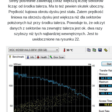
Strefy pośrednie zawierają coraz większą liczbę sektorów
licząc od środka talerza. Ma to też pewien skutek uboczny.
Prędkość kątowa obrotu dysku jest stała. Zatem prędkość
liniowa na obrzeżu dysku jest większa niż dla sektorów
położonych tuż przy środku talerza. Powoduje to, że odczyt
danych z sektorów na zewnątrz talerza jest ok. dwa razy
szybszy niż tych najbardziej wewnętrznych. Jest to
uwidocznione na rysunku 22.