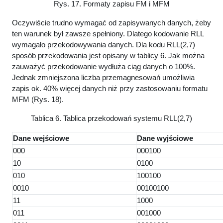
Rys. 17. Formaty zapisu FM i MFM
Oczywiście trudno wymagać od zapisywanych danych, żeby
ten warunek był zawsze spełniony. Dlatego kodowanie RLL
wymagało przekodowywania danych. Dla kodu RLL(2,7)
sposób przekodowania jest opisany w tablicy 6. Jak można
zauważyć przekodowanie wydłuża ciąg danych o 100%.
Jednak zmniejszona liczba przemagnesowań umożliwia
zapis ok. 40% więcej danych niż przy zastosowaniu formatu
MFM (Rys. 18).
Tablica 6. Tablica przekodowań systemu RLL(2,7)
Dane wejściowe
Dane wyjściowe
000
000100
10
0100
010
100100
0010
00100100
11
1000
011
001000