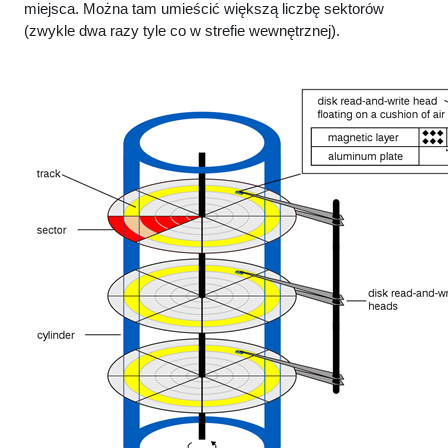
miejsca. Można tam umieścić większą liczbę sektorów
(zwykle dwa razy tyle co w strefie wewnętrznej).