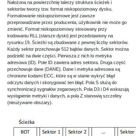
Nałożona na powierzchnię talerzy struktura ścieżek i
sektorów tworzy tzw. format niskopoziomowy dysku.
Formatowanie niskopoziomowe jest zawsze
przeprowadzane przez producenta, użytkownik nie może go
zmienić. Format niskopoziomowy stosowany przy
kodowaniu RLL (starsze dyski) jest przedstawiony na
rysunku 19. Ścieżki są zbudowane z pewnej liczby sektorów.
Każdy sektor przechowuje 512 bajtów danych. Sektor można
podzielić na dwie części. Pierwsza z nich to metryka
adresowa (ID). Pole ID zawiera adres sektora. Druga część
przechowuje dane (DANE). Dane i metryka adresowa są
chronione kodami ECC, które są w stanie wykryć błąd
odczytu danych i skorygować ten błąd. Pola S służą do
synchronizacji sygnałów zegarowych. Pola D3 i D4 wskazują
wystąpienie metryki i danych, a pola Z stanowią szczeliny
(nieużywane obszary).