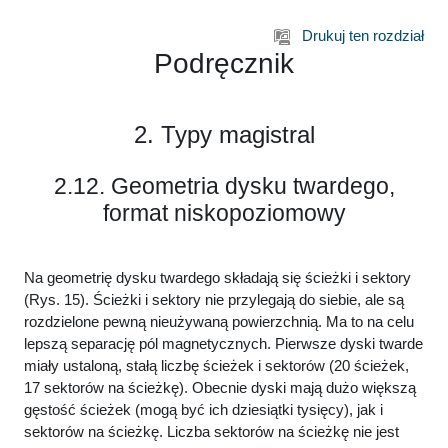
Przejdź do głównej zawartości
Drukuj ten rozdział
Podręcznik
2. Typy magistral
2.12. Geometria dysku twardego,
format niskopoziomowy
Na geometrię dysku twardego składają się ścieżki i sektory
(Rys. 15). Ścieżki i sektory nie przylegają do siebie, ale są
rozdzielone pewną nieużywaną powierzchnią. Ma to na celu
lepszą separację pól magnetycznych. Pierwsze dyski twarde
miały ustaloną, stałą liczbę ścieżek i sektorów (20 ścieżek,
17 sektorów na ścieżkę). Obecnie dyski mają dużo większą
gęstość ścieżek (mogą być ich dziesiątki tysięcy), jak i
sektorów na ścieżkę. Liczba sektorów na ścieżkę nie jest