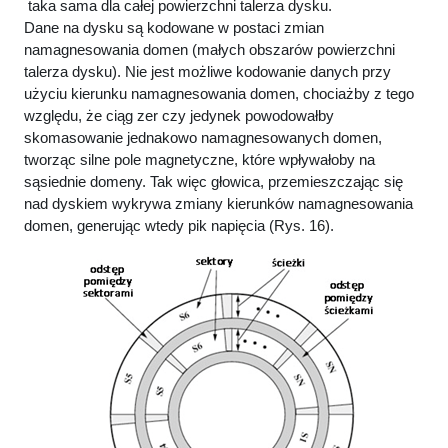
taka sama dla całej powierzchni talerza dysku.
Dane na dysku są kodowane w postaci zmian
namagnesowania domen (małych obszarów powierzchni
talerza dysku). Nie jest możliwe kodowanie danych przy
użyciu kierunku namagnesowania domen, chociażby z tego
względu, że ciąg zer czy jedynek powodowałby
skomasowanie jednakowo namagnesowanych domen,
tworząc silne pole magnetyczne, które wpływałoby na
sąsiednie domeny. Tak więc głowica, przemieszczając się
nad dyskiem wykrywa zmiany kierunków namagnesowania
domen, generując wtedy pik napięcia (Rys. 16).