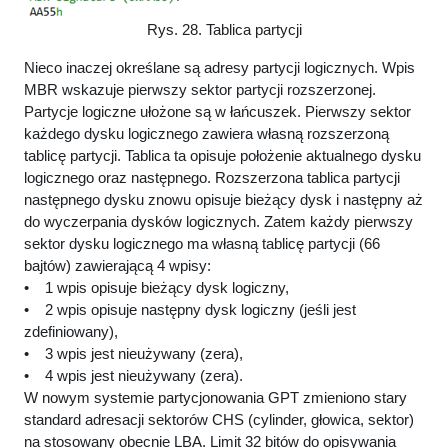
Rys. 28. Tablica partycji
Nieco inaczej określane są adresy partycji logicznych. Wpis
MBR wskazuje pierwszy sektor partycji rozszerzonej.
Partycje logiczne ułożone są w łańcuszek. Pierwszy sektor
każdego dysku logicznego zawiera własną rozszerzoną
tablicę partycji. Tablica ta opisuje położenie aktualnego dysku
logicznego oraz następnego. Rozszerzona tablica partycji
następnego dysku znowu opisuje bieżący dysk i następny aż
do wyczerpania dysków logicznych. Zatem każdy pierwszy
sektor dysku logicznego ma własną tablicę partycji (66
bajtów) zawierającą 4 wpisy:
• 1 wpis opisuje bieżący dysk logiczny,
• 2 wpis opisuje następny dysk logiczny (jeśli jest
zdefiniowany),
• 3 wpis jest nieużywany (zera),
• 4 wpis jest nieużywany (zera).
W nowym systemie partycjonowania GPT zmieniono stary
standard adresacji sektorów CHS (cylinder, głowica, sektor)
na stosowany obecnie LBA. Limit 32 bitów do opisywania