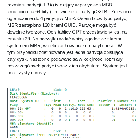
rozmiaru partycji (LBA) istniejący w partycjach MBR
zmieniono na 64 bity (limit wielkości partycji >2TB). Zniesiono
ograniczenie do 4 partycji w MBR. Osiem bitów typu partycji
MBR zastąpiono 128 bitami GUID. Partycje mogą być
dowolnie tworzone. Opis tablicy GPT przedstawiony jest na
rysunku 29. Na początku widać wpisy zgodne ze starym
systemem MBR, w celu zachowania kompatybilności. W
tym przypadku zdefiniowana jest jedna partycja opisująca
cały dysk. Następnie podawane są w kolejności rozmiary
poszczególnych partycji wraz z ich atrybutami. System jest
przejrzysty i prosty.