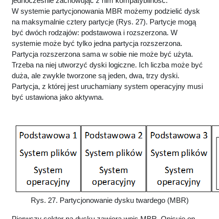
jednocześnie zachowując z nim kompatybilność.
W systemie partycjonowania MBR możemy podzielić dysk
na maksymalnie cztery partycje (Rys. 27). Partycje mogą
być dwóch rodzajów: podstawowa i rozszerzona. W
systemie może być tylko jedna partycja rozszerzona.
Partycja rozszerzona sama w sobie nie może być użyta.
Trzeba na niej utworzyć dyski logiczne. Ich liczba może być
duża, ale zwykle tworzone są jeden, dwa, trzy dyski.
Partycja, z której jest uruchamiany system operacyjny musi
być ustawiona jako aktywna.
Rys. 27. Partycjonowanie dysku twardego (MBR)
Pierwszy sektor na dysku zawiera wpis MBR. Opisuje on