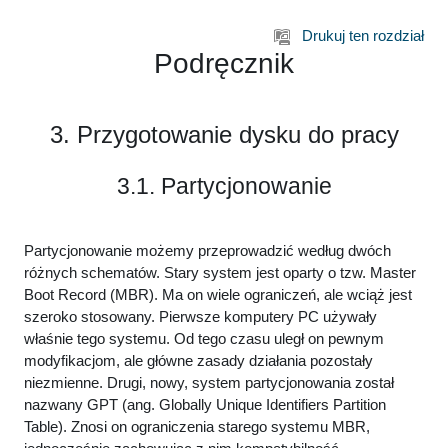
Przejdź do głównej zawartości
Drukuj ten rozdział
Podręcznik
3. Przygotowanie dysku do pracy
3.1. Partycjonowanie
Partycjonowanie możemy przeprowadzić według dwóch
różnych schematów. Stary system jest oparty o tzw. Master
Boot Record (MBR). Ma on wiele ograniczeń, ale wciąż jest
szeroko stosowany. Pierwsze komputery PC używały
właśnie tego systemu. Od tego czasu uległ on pewnym
modyfikacjom, ale główne zasady działania pozostały
niezmienne. Drugi, nowy, system partycjonowania został
nazwany GPT (ang. Globally Unique Identifiers Partition
Table). Znosi on ograniczenia starego systemu MBR,