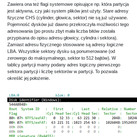
Zawiera ona też flagi systemowe opisujące np. która partycja
jest aktywna, czy jaki system plików jest użyty. Stare adresy
fizyczne CHS (cylinder, głowica, sektor) nie są już używane.
Pojemność dysków już dawno przekroczyła możliwości tego
adresowania (po prostu zbyt mała liczba bitów została
przypisana do opisu adresu głowicy, cylindra i sektora).
Zamiast adresu fizycznego stosowane są adresy logiczne
LBA. Wszystkie sektory dysku są ponumerowane (od
zerowego do maksymalnego, sektor to 512 bajtów). W
tablicy partycji mamy podany adres logiczny pierwszego
sektora partycji i liczbę sektorów w partycji. To pozwala
określić jej położenie.