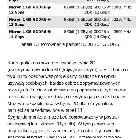
Tabela 13. Porównanie pamięci GDDR5 i GDDR6
Karta graficzna może pracować w trybie 2D
(dwuwymiarowym) lub 3D (trójwymiarowym). Jeśli chodzi o
tryb 2D to obecnie wszystkie karty graficzne na rynku
używają podobnych, bardzo dobrze zoptymalizowanych
rozwiązań. Tu nie zostało wiele do poprawiania, tryb ten ma
pełną akcelerację sprzętową i nie wymaga już udoskonaleń.
Możliwe rozdzielczości w trybie 2D dla różnych ilości
pamięci są przedstawione w tabeli 14.
Sygnał do monitora może być doprowadzony w postaci
analogowej lub cyfrowej (Rys. 40). W tym pierwszym
przypadku sygnał jest zamieniany z postaci cyfrowej do
analogowej przez układ RAMDAC (przetwornik cyfrowo-