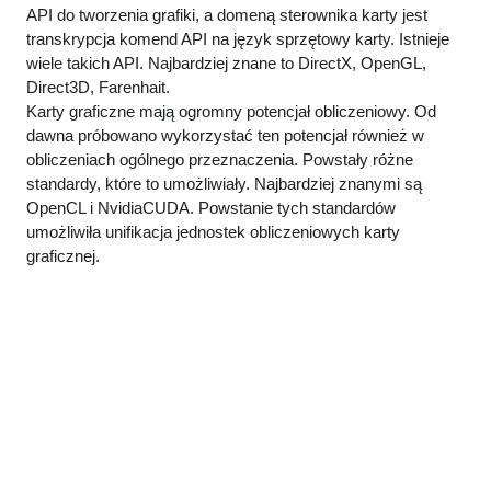
API do tworzenia grafiki, a domeną sterownika karty jest
transkrypcja komend API na język sprzętowy karty. Istnieje
wiele takich API. Najbardziej znane to DirectX, OpenGL,
Direct3D, Farenhait.
Karty graficzne mają ogromny potencjał obliczeniowy. Od
dawna próbowano wykorzystać ten potencjał również w
obliczeniach ogólnego przeznaczenia. Powstały różne
standardy, które to umożliwiały. Najbardziej znanymi są
OpenCL i NvidiaCUDA. Powstanie tych standardów
umożliwiła unifikacja jednostek obliczeniowych karty
graficznej.