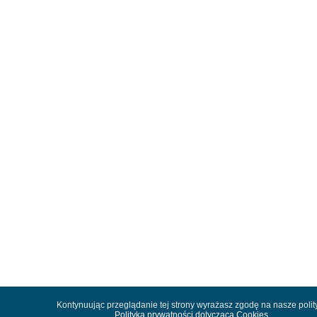
Kontynuując przeglądanie tej strony wyrażasz zgodę na nasze polit
Polityka prywatności dotycząca Cookies