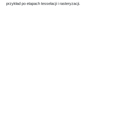
przykład po etapach tesselacji i rasteryzacji.