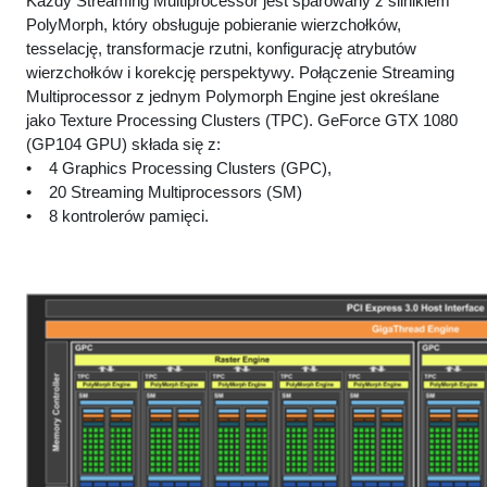
Każdy Streaming Multiprocessor jest sparowany z silnikiem
PolyMorph, który obsługuje pobieranie wierzchołków,
tesselację, transformacje rzutni, konfigurację atrybutów
wierzchołków i korekcję perspektywy. Połączenie Streaming
Multiprocessor z jednym Polymorph Engine jest określane
jako Texture Processing Clusters (TPC). GeForce GTX 1080
(GP104 GPU) składa się z:
• 4 Graphics Processing Clusters (GPC),
• 20 Streaming Multiprocessors (SM)
• 8 kontrolerów pamięci.