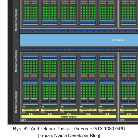
Rys. 42. Architektura Pascal - GeForce GTX 1080 GPU
[źródło: Nvidia Developer Blog]