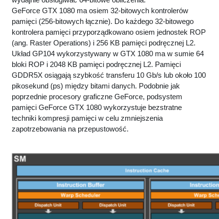
GeForce GTX 1080 ma osiem 32-bitowych kontrolerów
pamięci (256-bitowych łącznie). Do każdego 32-bitowego
kontrolera pamięci przyporządkowano osiem jednostek ROP
(ang. Raster Operations) i 256 KB pamięci podręcznej L2.
Układ GP104 wykorzystywany w GTX 1080 ma w sumie 64
bloki ROP i 2048 KB pamięci podręcznej L2. Pamięci
GDDR5X osiągają szybkość transferu 10 Gb/s lub około 100
pikosekund (ps) między bitami danych. Podobnie jak
poprzednie procesory graficzne GeForce, podsystem
pamięci GeForce GTX 1080 wykorzystuje bezstratne
techniki kompresji pamięci w celu zmniejszenia
zapotrzebowania na przepustowość.