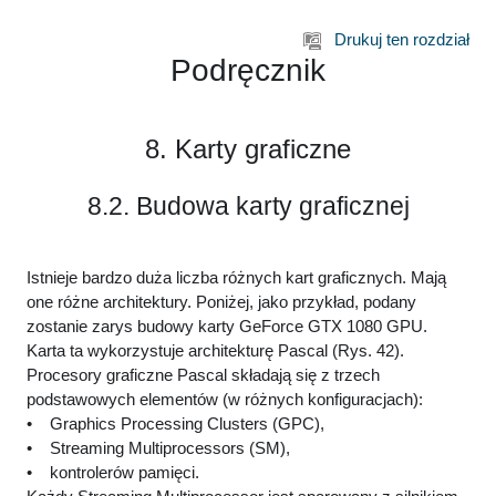
Przejdź do głównej zawartości
Drukuj ten rozdział
Podręcznik
8. Karty graficzne
8.2. Budowa karty graficznej
Istnieje bardzo duża liczba różnych kart graficznych. Mają
one różne architektury. Poniżej, jako przykład, podany
zostanie zarys budowy karty GeForce GTX 1080 GPU.
Karta ta wykorzystuje architekturę Pascal (Rys. 42).
Procesory graficzne Pascal składają się z trzech
podstawowych elementów (w różnych konfiguracjach):
• Graphics Processing Clusters (GPC),
• Streaming Multiprocessors (SM),
• kontrolerów pamięci.