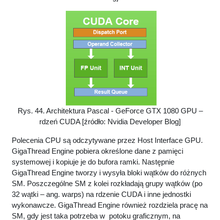
Rys. 44. Architektura Pascal - GeForce GTX 1080 GPU –
rdzeń CUDA [źródło: Nvidia Developer Blog]
Polecenia CPU są odczytywane przez Host Interface GPU.
GigaThread Engine pobiera określone dane z pamięci
systemowej i kopiuje je do bufora ramki. Następnie
GigaThread Engine tworzy i wysyła bloki wątków do różnych
SM. Poszczególne SM z kolei rozkładają grupy wątków (po
32 wątki – ang. warps) na rdzenie CUDA i inne jednostki
wykonawcze. GigaThread Engine również rozdziela pracę na
SM, gdy jest taka potrzeba w potoku graficznym, na