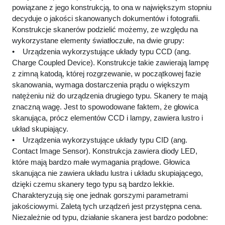
powiązane z jego konstrukcją, to ona w największym stopniu
decyduje o jakości skanowanych dokumentów i fotografii.
Konstrukcje skanerów podzielić możemy, ze względu na
wykorzystane elementy światłoczułe, na dwie grupy:
• Urządzenia wykorzystujące układy typu CCD (ang.
Charge Coupled Device). Konstrukcje takie zawierają lampę
z zimną katodą, której rozgrzewanie, w początkowej fazie
skanowania, wymaga dostarczenia prądu o większym
natężeniu niż do urządzenia drugiego typu. Skanery te mają
znaczną wagę. Jest to spowodowane faktem, że głowica
skanująca, prócz elementów CCD i lampy, zawiera lustro i
układ skupiający.
• Urządzenia wykorzystujące układy typu CID (ang.
Contact Image Sensor). Konstrukcja zawiera diody LED,
które mają bardzo małe wymagania prądowe. Głowica
skanująca nie zawiera układu lustra i układu skupiającego,
dzięki czemu skanery tego typu są bardzo lekkie.
Charakteryzują się one jednak gorszymi parametrami
jakościowymi. Zaletą tych urządzeń jest przystępna cena.
Niezależnie od typu, działanie skanera jest bardzo podobne: