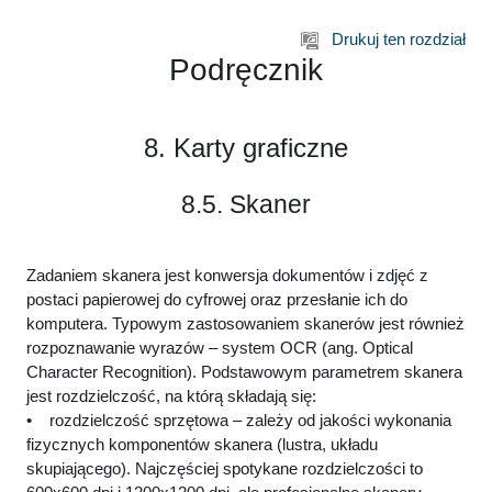
Przejdź do głównej zawartości
Drukuj ten rozdział
Podręcznik
8. Karty graficzne
8.5. Skaner
Zadaniem skanera jest konwersja dokumentów i zdjęć z
postaci papierowej do cyfrowej oraz przesłanie ich do
komputera. Typowym zastosowaniem skanerów jest również
rozpoznawanie wyrazów – system OCR (ang. Optical
Character Recognition). Podstawowym parametrem skanera
jest rozdzielczość, na którą składają się:
• rozdzielczość sprzętowa – zależy od jakości wykonania
fizycznych komponentów skanera (lustra, układu
skupiającego). Najczęściej spotykane rozdzielczości to