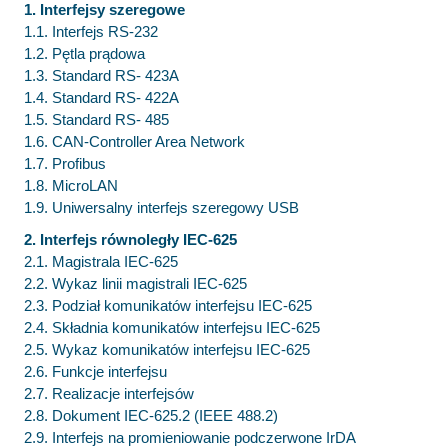
1. Interfejsy szeregowe
1.1. Interfejs RS-232
1.2. Pętla prądowa
1.3. Standard RS- 423A
1.4. Standard RS- 422A
1.5. Standard RS- 485
1.6. CAN-Controller Area Network
1.7. Profibus
1.8. MicroLAN
1.9. Uniwersalny interfejs szeregowy USB
2. Interfejs równoległy IEC-625
2.1. Magistrala IEC-625
2.2. Wykaz linii magistrali IEC-625
2.3. Podział komunikatów interfejsu IEC-625
2.4. Składnia komunikatów interfejsu IEC-625
2.5. Wykaz komunikatów interfejsu IEC-625
2.6. Funkcje interfejsu
2.7. Realizacje interfejsów
2.8. Dokument IEC-625.2 (IEEE 488.2)
2.9. Interfejs na promieniowanie podczerwone IrDA