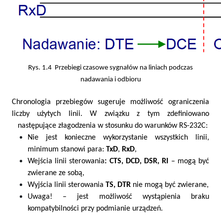
Rys. 1.4 Przebiegi czasowe sygnałów na liniach podczas
nadawania i odbioru
Chronologia przebiegów sugeruje możliwość ograniczenia
liczby użytych linii. W związku z tym zdefiniowano
następujące złagodzenia w stosunku do warunków RS-232C:
Nie jest konieczne wykorzystanie wszystkich linii,
minimum stanowi para:
TxD
,
RxD
,
Wejścia linii sterowania
: CTS, DCD, DSR, RI
– mogą być
zwierane ze sobą,
Wyjścia linii sterowania
TS, DTR
nie mogą być zwierane,
Uwaga! – jest możliwość wystąpienia braku
kompatybilności przy podmianie urządzeń.