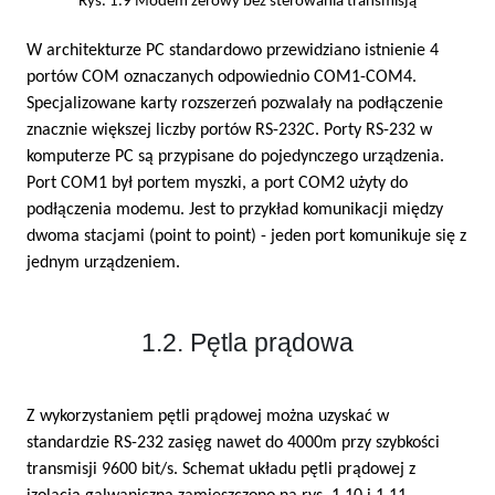
Rys. 1.9 Modem zerowy bez sterowania transmisją
W architekturze PC standardowo przewidziano istnienie 4
portów COM oznaczanych odpowiednio COM1-COM4.
Specjalizowane karty rozszerzeń pozwalały na podłączenie
znacznie większej liczby portów RS-232C. Porty RS-232 w
komputerze PC są przypisane do pojedynczego urządzenia.
Port COM1 był portem myszki, a port COM2 użyty do
podłączenia modemu. Jest to przykład komunikacji między
dwoma stacjami (point to point) - jeden port komunikuje się z
jednym urządzeniem.
1.2. Pętla prądowa
Z wykorzystaniem pętli prądowej można uzyskać w
standardzie RS-232 zasięg nawet do 4000m przy szybkości
transmisji 9600 bit/s. Schemat układu pętli prądowej z