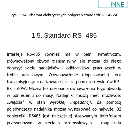
Rys. 1.14 Schemat elektrycznych połączeń standardu RS-422A
1.5. Standard RS- 485
Interfejs RS-485 również ma w pełni symetryczny,
zrównoważony obwód transmisyjny, ale można do niego
dołączyć wiele nadajników i odbiorników, pracujących w
trybie adresowym. Zrównoważenie (dopasowanie) toru
transmisyjnego zrealizowane jest za pomocą rezystorów RP=
W
RK = 60
. Można też dokonać zrównoważenia tego obwodu
w odniesieniu do masy. Nadajniki muszą mieć możliwość
„wejścia” w stan
wysokiej impedancji
. Za pomocą
pojedynczego nadajnika można wysterować co najwyżej 32
odbiorniki. RS485 jest najczęściej stosowanym interfejsem
przewodowym w sieciach przemysłowych - magistrala