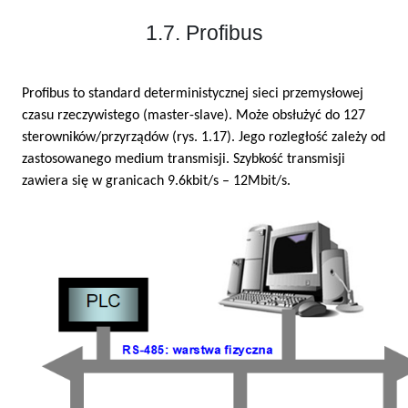
1.7. Profibus
Profibus to standard deterministycznej sieci przemysłowej
czasu rzeczywistego (master-slave). Może obsłużyć do 127
sterowników/przyrządów (rys. 1.17). Jego rozległość zależy od
zastosowanego medium transmisji. Szybkość transmisji
zawiera się w granicach 9.6kbit/s – 12Mbit/s.