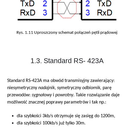
Rys. 1.11 Uproszczony schemat połączeń pętli prądowej
1.3. Standard RS- 423A
Standard RS-423A ma obwód transmisyjny zawierający:
niesymetryczny
nadajnik
, symetryczny
odbiornik,
parę
przewodów:
sygnałowy
i
powrotny
. Takie rozwiązanie daje
możliwość znacznej poprawy parametrów i tak np.:
dla szybkości 3kb/s otrzymuje się zasięg do 1200m,
dla szybkości 100kb/s już tylko 30m.