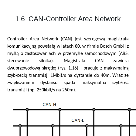
1.6. CAN-Controller Area Network
Controller Area Network (CAN) jest szeregową magistralą
komunikacyjną powstałą w latach 80. w firmie Bosch GmbH z
myślą o zastosowaniach w przemyśle samochodowym (ABS,
sterowanie silnika). Magistrala CAN zawiera
dwuprzewodową skrętkę (rys. 1.16) i pracuje z maksymalną
szybkością transmisji 1Mbit/s na dystansie do 40m. Wraz ze
zwiększaniem dystansu spada maksymalna szybkość
transmisji (np. 250kbit/s na 250m).