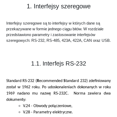
1. Interfejsy szeregowe
Interfejsy szeregowe są to interfejsy w których dane są
przekazywane w formie jednego ciągu bitów. W rozdziale
przedstawiono parametry i zastosowanie interfejsów
szeregowych: RS-232, RS-485, 423A, 422A, CAN oraz USB.
1.1. Interfejs RS-232
Standard RS-232 (
R
ecommended
S
tandard 232) zdefiniowany
został w 1962 roku. Po udoskonaleniach dokonanych w roku
1969 nadano mu nazwę RS-232C. Norma zawiera dwa
dokumenty:
V.24 - Obwody połączeniowe,
V.28 - Parametry elektryczne.