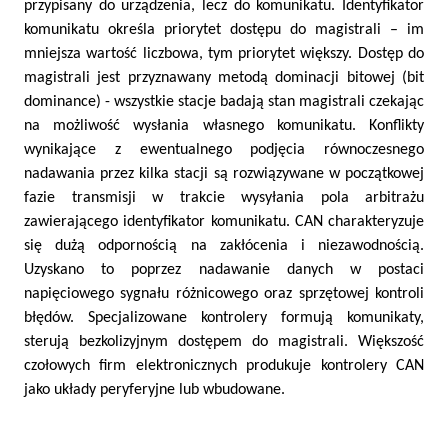
przypisany do urządzenia, lecz do komunikatu. Identyfikator
komunikatu określa priorytet dostępu do magistrali – im
mniejsza wartość liczbowa, tym priorytet większy. Dostęp do
magistrali jest przyznawany metodą dominacji bitowej (bit
dominance) - wszystkie stacje badają stan magistrali czekając
na możliwość wysłania własnego komunikatu. Konflikty
wynikające z ewentualnego podjęcia równoczesnego
nadawania przez kilka stacji są rozwiązywane w początkowej
fazie transmisji w trakcie wysyłania pola arbitrażu
zawierającego identyfikator komunikatu. CAN charakteryzuje
się dużą odpornością na zakłócenia i niezawodnością.
Uzyskano to poprzez nadawanie danych w postaci
napięciowego sygnału różnicowego oraz sprzętowej kontroli
błędów. Specjalizowane kontrolery formują komunikaty,
sterują bezkolizyjnym dostępem do magistrali. Większość
czołowych firm elektronicznych produkuje kontrolery CAN
jako układy peryferyjne lub wbudowane.