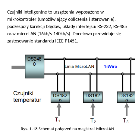
Czujniki inteligentne to urządzenia wyposażone w
mikrokontroler (umożliwiający obliczenia i sterowanie),
podzespoły korekcji błędów, układy interfejsu: RS-232, RS-485
oraz microLAN (16kb/s-140kb/s). Docelowo przewiduje się
zastosowanie standardu IEEE P1451.
Rys. 1.18 Schemat połączeń na magistrali MicroLAN