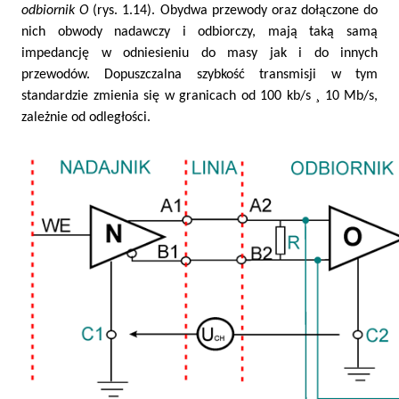
odbiornik
O
(rys. 1.14). Obydwa przewody oraz dołączone do
nich obwody nadawczy i odbiorczy, mają taką samą
impedancję w odniesieniu do masy jak i do innych
przewodów. Dopuszczalna szybkość transmisji w tym
¸
standardzie zmienia się w granicach od 100 kb/s
10 Mb/s,
zależnie od odległości.