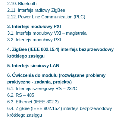
2.10. Bluetooth
2.11. Interfejs radiowy ZigBee
2.12. Power Line Communication (PLC)
3. Interfejs modułowy PXI
3.1. Interfejs modułowy VXI – magistrala
3.2. Interfejs modułowy PXI
4. ZigBee (IEEE 802.15.4) interfejs bezprzewodowy
krótkiego zasięgu
5. Interfejs sieciowy LAN
6. Ćwiczenia do modułu (rozwiązane problemy
praktyczne - zadania, projekty)
6.1. Interfejs szeregowy RS – 232C
6.2. RS – 485
6.3. Ethernet (IEEE 802.3)
6.4. ZigBee (IEEE 802.15.4) interfejs bezprzewodowy
krótkiego zasięgu