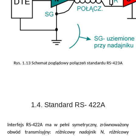
Rys. 1.13 Schemat poglądowy połączeń standardu RS-423A
1.4. Standard RS- 422A
Interfejs RS-422A ma w pełni symetryczny, zrównoważony
obwód transmisyjny:
różnicowy nadajnik
N
,
różnicowy