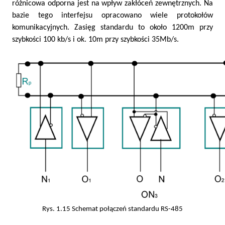
różnicowa odporna jest na wpływ zakłóceń zewnętrznych. Na
bazie tego interfejsu opracowano wiele protokołów
komunikacyjnych. Zasięg standardu to około 1200m przy
szybkości 100 kb/s i ok. 10m przy szybkości 35Mb/s.
Rys. 1.15 Schemat połączeń standardu RS-485