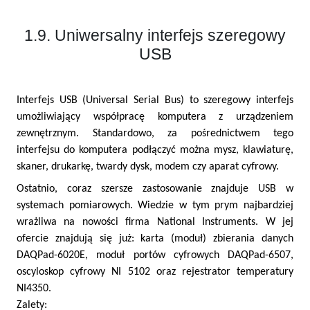
1.9. Uniwersalny interfejs szeregowy
USB
Interfejs USB (Universal Serial Bus) to szeregowy interfejs
umożliwiający współpracę komputera z urządzeniem
zewnętrznym. Standardowo, za pośrednictwem tego
interfejsu do komputera podłączyć można mysz, klawiaturę,
skaner, drukarkę, twardy dysk, modem czy aparat cyfrowy.
Ostatnio, coraz szersze zastosowanie znajduje USB w
systemach pomiarowych. Wiedzie w tym prym najbardziej
wrażliwa na nowości firma National Instruments. W jej
ofercie znajdują się już: karta (moduł) zbierania danych
DAQPad-6020E, moduł portów cyfrowych DAQPad-6507,
oscyloskop cyfrowy NI 5102 oraz rejestrator temperatury
NI4350.
Zalety: