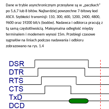
Dane w trybie asynchronicznym przesyłane są w „paczkach”
po 5,6,7 lub 8 bitów. Najbardziej powszechne 7-bitowy kod
ASCII. Szybkości transmisji: 110, 300, 600, 1200, 2400, 4800,
9600 oraz 19200 bit/s (bodów). Nadawca i odbiorca pracują z
tą samą częstotliwością. Maksymalna odległość między
terminalem i modemem wynosi 15m. Przebiegi czasowe
sygnałów na liniach podczas nadawania i odbioru
zobrazowano na rys. 1.4