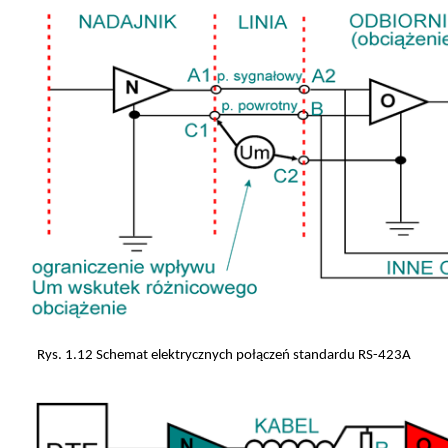
Rys. 1.12 Schemat elektrycznych połączeń standardu RS-423A