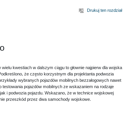
Drukuj ten rozdział
go
wielu kwestiach w dalszym ciągu to głownie najpierw dla wojska
Podkreślono, że często korzystnym dla projektanta podwozia
o przykłady wybranych pojazdów mobilnych bezzałogowych nawet
osób testowania pojazdów mobilnych ze wskazaniem na rodzaje
jak i podwozia pojazdu. Wskazano, że w technice wojskowej
nie przeszkód przez dwa samochody wojskowe.