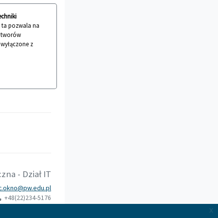
echniki
a ta pozwala na
 utworów
ć wyłączone z
na - Dział IT
.okno@pw.edu.pl
+48(22)234-5176
x