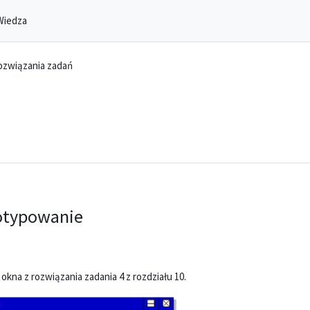
Wiedza
ozwiązania zadań
totypowanie
na z rozwiązania zadania 4 z rozdziału 10.