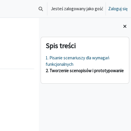
Jesteś zalogowany jako gość
Zaloguj się
Przełącznik wyszukiwarki
Bloki
Pomiń Spis treści
Spis treści
1. Pisanie scenariuszy dla wymagań
funkcjonalnych
2. Tworzenie scenopisów i prototypowanie