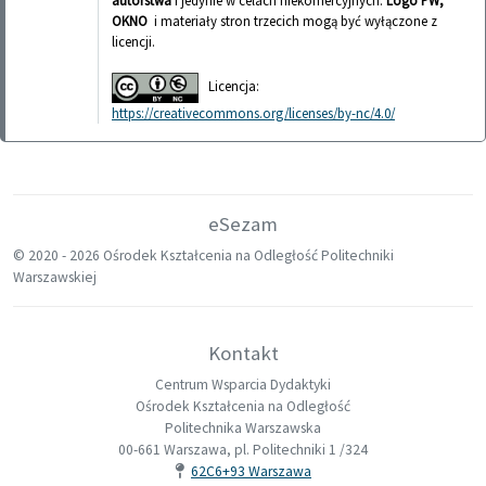
OKNO
i materiały stron trzecich mogą być wyłączone z
licencji.
Licencja:
https://creativecommons.org/licenses/by-nc/4.0/
eSezam
© 2020 -
2026 Ośrodek Kształcenia na Odległość Politechniki
Warszawskiej
Kontakt
Centrum Wsparcia Dydaktyki
Ośrodek Kształcenia na Odległość
Politechnika Warszawska
00-661 Warszawa, pl. Politechniki 1 /324
62C6+93 Warszawa