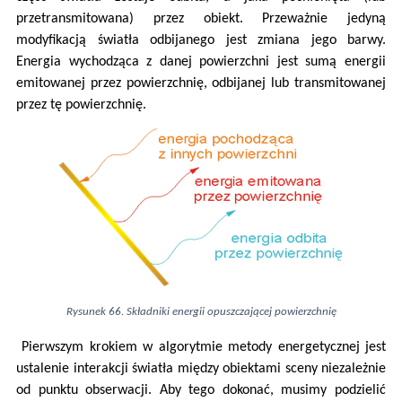
przetransmitowana) przez obiekt. Przeważnie jedyną
modyfikacją światła odbijanego jest zmiana jego barwy.
Energia wychodząca z danej powierzchni jest sumą energii
emitowanej przez powierzchnię, odbijanej lub transmitowanej
przez tę powierzchnię.
Rysunek 66. Składniki energii opuszczającej powierzchnię
Pierwszym krokiem w algorytmie metody energetycznej jest
ustalenie interakcji światła między obiektami sceny niezależnie
od punktu obserwacji. Aby tego dokonać, musimy podzielić