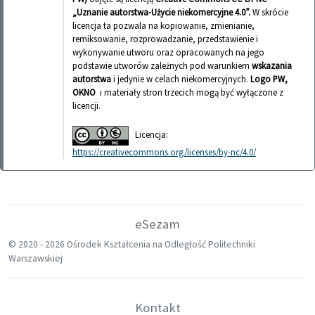
„Uznanie autorstwa-Użycie niekomercyjne 4.0”.
W skrócie
licencja ta pozwala na kopiowanie, zmienianie,
remiksowanie, rozprowadzanie, przedstawienie i
wykonywanie utworu oraz opracowanych na jego
podstawie utworów zależnych pod warunkiem
wskazania
autorstwa
i jedynie w celach niekomercyjnych.
Logo PW,
OKNO
i materiały stron trzecich mogą być wyłączone z
licencji.
Licencja:
https://creativecommons.org/licenses/by-nc/4.0/
eSezam
© 2020 -
2026 Ośrodek Kształcenia na Odległość Politechniki
Warszawskiej
Kontakt