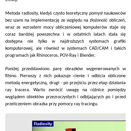
Metoda radiosity, kiedyś czysto teoretyczny pomysł naukowców
bez szans na implementację ze względu na złożoność obliczeń,
wraz ze wzrostem mocy obliczeniowej komputerów staje się
coraz bardziej powszechna i w ostatnich latach stała się
dostępna nie tylko w najdroższych systemach grafiki
komputerowej, ale również w systemach CAD/CAM i takich
programach jak Rhinoceros, POV-Ray i Blender.
Poniżej przedstawiono parę obrazków wygenerowanych w
Rhino. Pierwszy z nich pokazuje cienie i odbicia obliczone
metodą energetyczną, drugi - po przejściu przez etap działania
ray tracera. Warto zwrócić uwagę na różnice pomiędzy
wyglądem obiektów przezroczystych i odbijających po i przed
przeliczeniem obrazka przy pomocy ray tracingu.