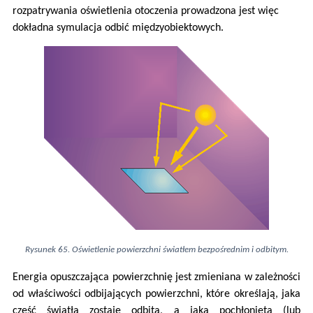
rozpatrywania oświetlenia otoczenia prowadzona jest więc
dokładna symulacja odbić międzyobiektowych.
Rysunek 65. Oświetlenie powierzchni światłem bezpośrednim i odbitym.
Energia opuszczająca powierzchnię jest zmieniana w zależności
od właściwości odbijających powierzchni, które określają, jaka
część światła zostaje odbita, a jaka pochłonięta (lub