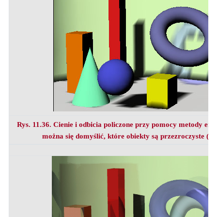
Rys. 11.36. Cienie i odbicia policzone przy pomocy metody ener
można się domyślić, które obiekty są przezroczyste (bo c