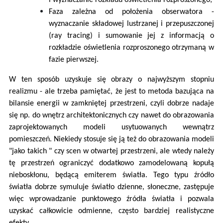
Faza zależna od położenia obserwatora -
wyznaczanie składowej lustrzanej i przepuszczonej
(ray tracing) i sumowanie jej z informacją o
rozkładzie oświetlenia rozproszonego otrzymaną w
fazie pierwszej.
W ten sposób uzyskuje się obrazy o najwyższym stopniu
realizmu - ale trzeba pamiętać, że jest to metoda bazująca na
bilansie energii w zamkniętej przestrzeni, czyli dobrze nadaje
się np. do wnętrz architektonicznych czy nawet do obrazowania
zaprojektowanych modeli usytuowanych wewnątrz
pomieszczeń. Niekiedy stosuje się ją też do obrazowania modeli
"jako takich " czy scen w otwartej przestrzeni, ale wtedy należy
tę przestrzeń ograniczyć dodatkowo zamodelowaną kopułą
nieboskłonu, będącą emiterem światła. Tego typu źródło
światła dobrze symuluje światło dzienne, słoneczne, zastępuje
więc wprowadzanie punktowego źródła światła i pozwala
uzyskać całkowicie odmienne, często bardziej realistyczne
efekty.