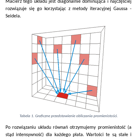
Macierz tego układu jest diagonalnie dominująca i najczęściej
rozwiązuje się go korzystając z metody iteracyjnej Gaussa -
Seidela.
Tabela 1. Graficzne przedstawienie obliczania promienistości.
Po rozwiązaniu układu równań otrzymujemy promienistość (a
stąd intensywność) dla każdego płata. Wartości te są stałe i