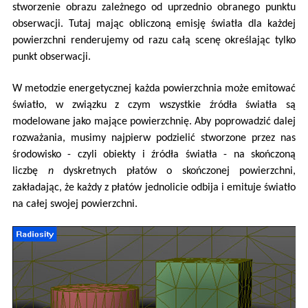
stworzenie obrazu zależnego od uprzednio obranego punktu
obserwacji. Tutaj mając obliczoną emisję światła dla każdej
powierzchni renderujemy od razu całą scenę określając tylko
punkt obserwacji.
W metodzie energetycznej każda powierzchnia może emitować
światło, w związku z czym wszystkie źródła światła są
modelowane jako mające powierzchnię. Aby poprowadzić dalej
rozważania, musimy najpierw podzielić stworzone przez nas
środowisko - czyli obiekty i źródła światła - na skończoną
liczbę
n
dyskretnych płatów o skończonej powierzchni,
zakładając, że każdy z płatów jednolicie odbija i emituje światło
na całej swojej powierzchni.