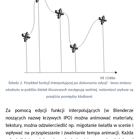
Tabela 2. Przykład funkcji interpolującej po dokonaniu edycji - teraz zmiany
atrybutu w pobliżu klatek kluczowych następują wolniej, natomiast szybsze są
przejścia pomiędzy klatkami.
Za pomocą edycji funkcji interpolujących (w Blenderze
noszących nazwę krzywych IPO) można animować materiały,
tekstury, można odzwierciedlić np. migotanie światła w scenie i
wpływać na przyspieszanie i zwalnianie tempa animacji. Każda