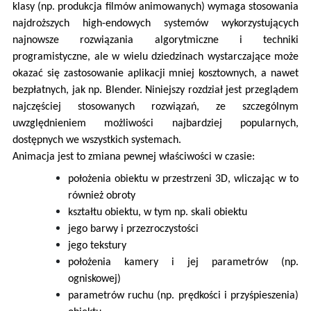
klasy (np. produkcja filmów animowanych) wymaga stosowania
najdroższych high-endowych systemów wykorzystujących
najnowsze rozwiązania algorytmiczne i techniki
programistyczne, ale w wielu dziedzinach wystarczające może
okazać się zastosowanie aplikacji mniej kosztownych, a nawet
bezpłatnych, jak np. Blender. Niniejszy rozdział jest przeglądem
najczęściej stosowanych rozwiązań, ze szczególnym
uwzględnieniem możliwości najbardziej popularnych,
dostępnych we wszystkich systemach.
Animacja jest to zmiana pewnej właściwości w czasie:
położenia obiektu w przestrzeni 3D, wliczając w to
również obroty
kształtu obiektu, w tym np. skali obiektu
jego barwy i przezroczystości
jego tekstury
położenia kamery i jej parametrów (np.
ogniskowej)
parametrów ruchu (np. prędkości i przyśpieszenia)