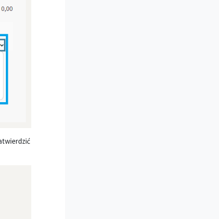
atwierdzić