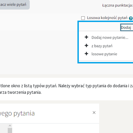
lone okno z listą typów pytań. Należy wybrać typ pytania do dodania i z
arza tworzenia pytania.