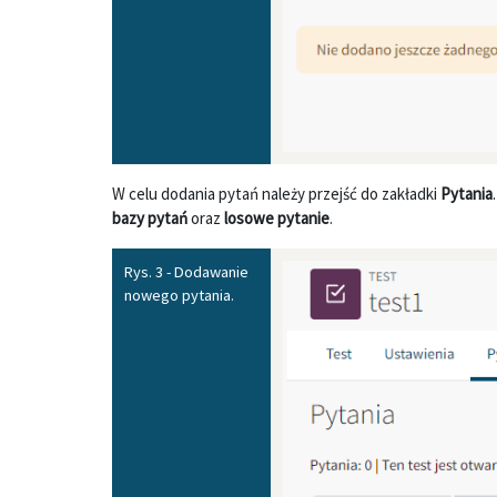
W celu dodania pytań należy przejść do zakładki
Pytania
bazy pytań
oraz
losowe pytanie
.
Rys. 3 - Dodawanie
nowego pytania.