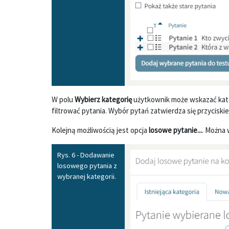
W polu
Wybierz kategorię
użytkownik może wskazać kate
filtrować pytania. Wybór pytań zatwierdza się przycisk
Kolejną możliwością jest opcja
losowe pytanie...
. Można 
Rys. 6 - Dodawanie
losowego pytania z
wybranej kategorii.