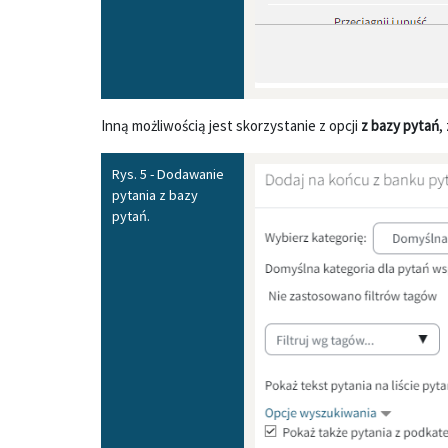
Inną możliwością jest skorzystanie z opcji
z bazy pytań
,
Rys. 5 - Dodawanie
pytania z bazy
pytań.