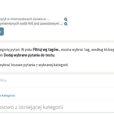
gorię pytań. W polu
Filtruj wg tagów...
można wybrać tag, według któreg
iem
Dodaj wybrane pytania do testu.
wybrać losowe pytania z wybranej kategorii.