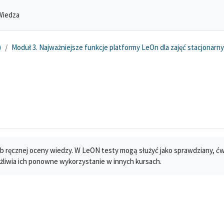
Wiedza
)
Moduł 3. Najważniejsze funkcje platformy LeOn dla zajęć stacjonarn
 ręcznej oceny wiedzy. W LeON testy mogą służyć jako sprawdziany, ćw
ożliwia ich ponowne wykorzystanie w innych kursach.