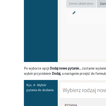
Po wyborze opcji
Dodaj nowe pytanie...
zostanie wyświet
wybór przyciskiem
Dodaj
, a następnie przejść do formul
Rys. 4 - Wybór
pytania do dodania.