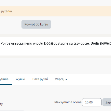
. Po rozwinięciu menu w polu
Dodaj
dostępne są trzy opcje:
Dodaj nowe py