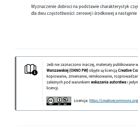
Wyznaczenie dobroci na podstawie charakterystyk częs
dla dwu częstotliwości: zerowej i środkowej a następn
Jeśli nie zaznaczono inaczej, materiały publikowane
Warszawskiej (OKNO PW)
objęte są licencją
Creative Co
kopiowanie, zmienianie, remiksowanie, rozprowadzan
zależnych pod warunkiem
wskazania autorstwa
i jedy
licencji.
Licencja:
https://creativecommons.org/