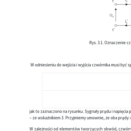
Rys. 3.1. Oznaczenie c
W odniesieniu do wejścia i wyjścia czwórnika musi być
jak to zaznaczono na rysunku. Sygnały prądu i napięcia
– ze wskaźnikiem 3. Przyjmiemy umownie, że oba prądy: 
W zależności od elementów tworzących obwód, czwórnik