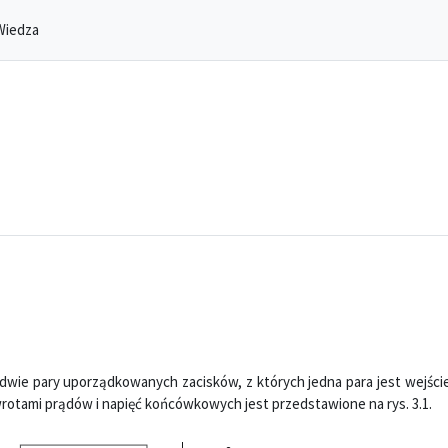
Wiedza
wie pary uporządkowanych zacisków, z których jedna para jest wejści
otami prądów i napięć końcówkowych jest przedstawione na rys. 3.1.