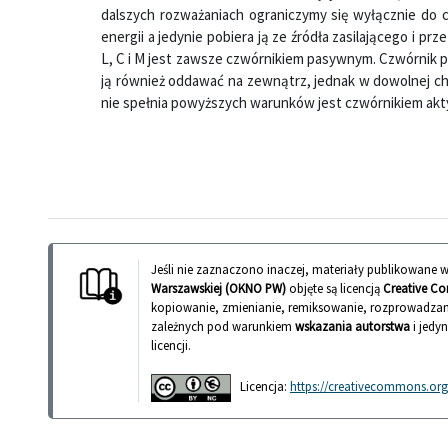
dalszych rozważaniach ograniczymy się wyłącznie do 
energii a jedynie pobiera ją ze źródła zasilającego i
L, C i M jest zawsze czwórnikiem pasywnym. Czwórnik pa
ją również oddawać na zewnątrz, jednak w dowolnej ch
nie spełnia powyższych warunków jest czwórnikiem akt
Jeśli nie zaznaczono inaczej, materiały publikowane
Warszawskiej (OKNO PW)
objęte są licencją
Creative Co
kopiowanie, zmienianie, remiksowanie, rozprowadzan
zależnych pod warunkiem
wskazania autorstwa
i jedy
licencji.
Licencja:
https://creativecommons.org/