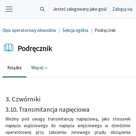
Przejdź do głównej zawartości
Jesteś zalogowany jako gość
Zaloguj się
Przełącznik wyszukiwarki
Panel boczny
Opis operatorowy obwodów
Sekcja ogólna
Podręcznik
Podręcznik
Książka
Więcej
Wymagania zaliczenia
3. Czwórniki
3.10. Transmitancja napięciowa
Weźmy pod uwagę transmitancję napięciową, jako stosunek
napięcia wyjściowego do napięcia wejściowego w dziedzinie
operatorowej przy założeniu zerowego prądu obciążenia
I
2
(
s
)
=
0