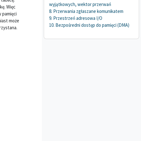
wyjątkowych, wektor przerwań
kę. Więc
8. Przerwania zgłaszane komunikatem
w pamięci
9. Przestrzeń adresowa I/O
miast może
10. Bezpośredni dostęp do pamięci (DMA)
rzystana.