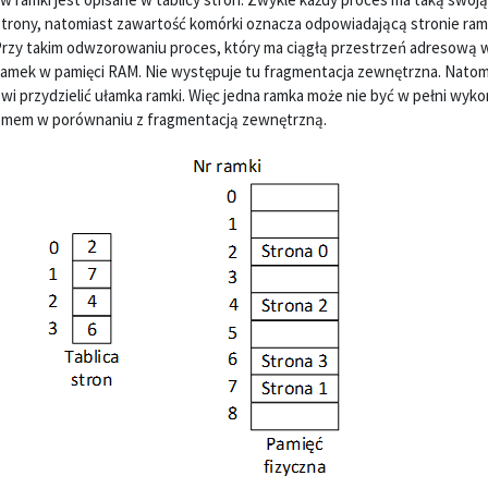
strony, natomiast zawartość komórki oznacza odpowiadającą stronie ram
d. Przy takim odwzorowaniu proces, który ma ciągłą przestrzeń adresową 
 ramek w pamięci RAM. Nie występuje tu fragmentacja zewnętrzna. Nato
 przydzielić ułamka ramki. Więc jedna ramka może nie być w pełni wyko
lemem w porównaniu z fragmentacją zewnętrzną.