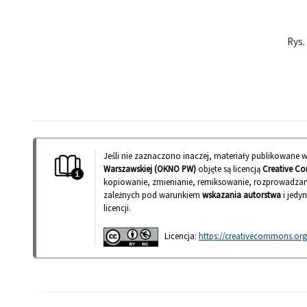
Rys.
Jeśli nie zaznaczono inaczej, materiały publikowane
Warszawskiej (OKNO PW)
objęte są licencją
Creative Co
kopiowanie, zmienianie, remiksowanie, rozprowadzan
zależnych pod warunkiem
wskazania autorstwa
i jedy
licencji.
Licencja:
https://creativecommons.org/