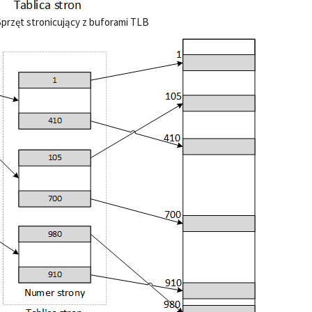
 Sprzęt stronicujący z buforami TLB