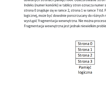
Indeks (numer komórki) w tablicy stron oznacza numer 
strona 0 znajduje się w ramce 2, strona 1 w ramce 7 it
logicznej, może być dowolnie porozrzucany do różnych
wystąpić fragmentacja wewnętrzna. Nie można procesowi
Fragmentacja wewnętrzna jest jednak niewielkim prob