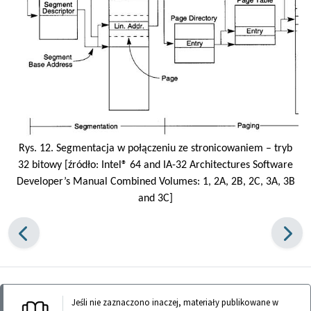
Rys. 12. Segmentacja w połączeniu ze stronicowaniem – tryb
32 bitowy [źródło: Intel® 64 and IA-32 Architectures Software
Developer’s Manual Combined Volumes: 1, 2A, 2B, 2C, 3A, 3B
and 3C]
Jeśli nie zaznaczono inaczej, materiały publikowane w