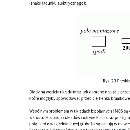
(znaku ładunku elektrycznego):
Rys. 2.3 Przyk
Diody na wejściu układu mają tak dobrane napięcia prze
które mogłyby spowodować przebicie tlenku bramkowe
Wspólnym problemem w układach bipolarnych i MOS są
wzrostu złożoności układów i ich wielkości oraz postępu
połączeń o względnie dużej grubości sąsiadują w niewie