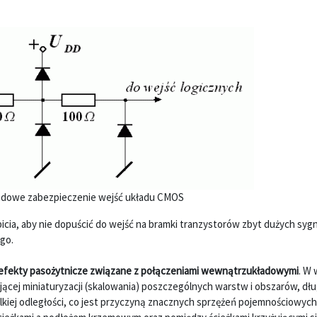
ładowe zabezpieczenie wejść układu CMOS
bicia, aby nie dopuścić do wejść na bramki tranzystorów zbyt dużych syg
go.
efekty pasożytnicze związane z połączeniami wewnątrzukładowymi
. W 
jącej miniaturyzacji (skalowania) poszczególnych warstw i obszarów, dług
lkiej odległości, co jest przyczyną znacznych sprzężeń pojemnościowych