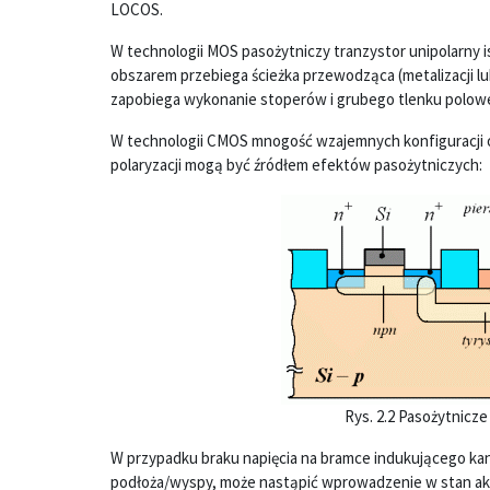
LOCOS.
W technologii MOS pasożytniczy tranzystor unipolarny i
obszarem przebiega ścieżka przewodząca (metalizacji l
zapobiega wykonanie stoperów i grubego tlenku polow
W technologii CMOS mnogość wzajemnych konfiguracji
polaryzacji mogą być źródłem efektów pasożytniczych:
Rys. 2.2 Pasożytnicz
W przypadku braku napięcia na bramce indukującego kan
podłoża/wyspy, może nastąpić wprowadzenie w stan a