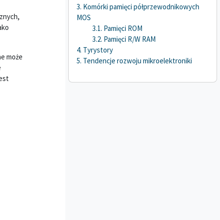
3. Komórki pamięci półprzewodnikowych
cznych,
MOS
ako
3.1. Pamięci ROM
3.2. Pamięci R/W RAM
4. Tyrystory
zne może
5. Tendencje rozwoju mikroelektroniki
e
est