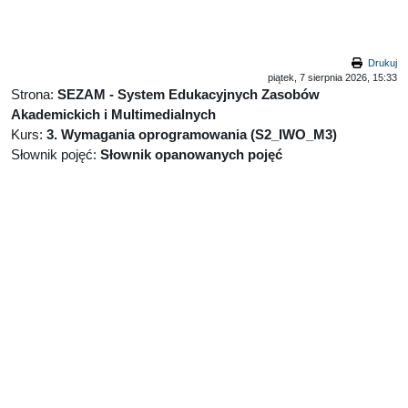
Przejdź do głównej zawartości
Drukuj
piątek, 7 sierpnia 2026, 15:33
Strona:
SEZAM - System Edukacyjnych Zasobów
Akademickich i Multimedialnych
Kurs:
3. Wymagania oprogramowania (S2_IWO_M3)
Słownik pojęć:
Słownik opanowanych pojęć