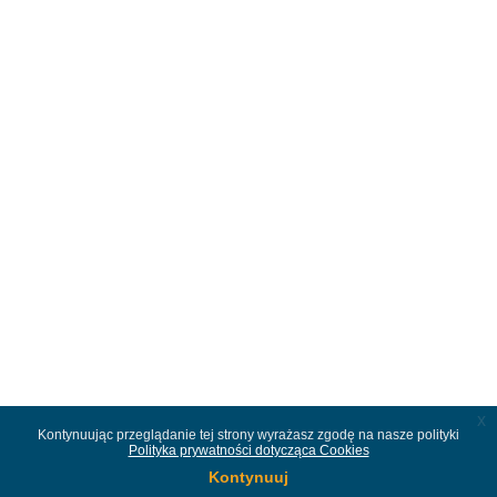
x
Kontynuując przeglądanie tej strony wyrażasz zgodę na nasze polityki
Polityka prywatności dotycząca Cookies
Kontynuuj