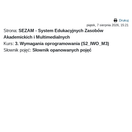
Przejdź do głównej zawartości
Drukuj
piątek, 7 sierpnia 2026, 15:21
Strona:
SEZAM - System Edukacyjnych Zasobów
Akademickich i Multimedialnych
Kurs:
3. Wymagania oprogramowania (S2_IWO_M3)
Słownik pojęć:
Słownik opanowanych pojęć