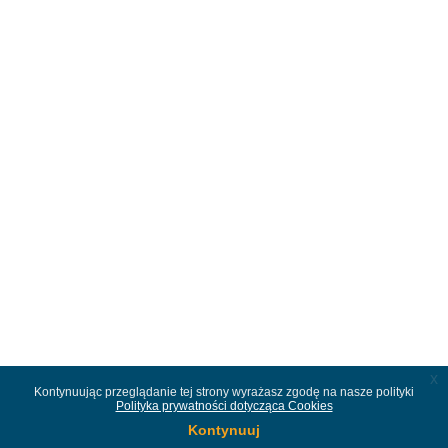
x
Kontynuując przeglądanie tej strony wyrażasz zgodę na nasze polityki
Polityka prywatności dotycząca Cookies
Kontynuuj