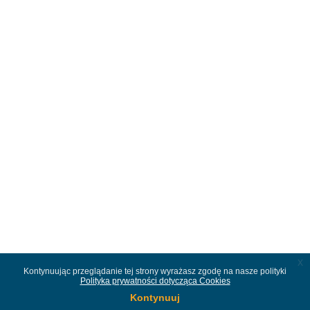
x
Kontynuując przeglądanie tej strony wyrażasz zgodę na nasze polityki
Polityka prywatności dotycząca Cookies
Kontynuuj