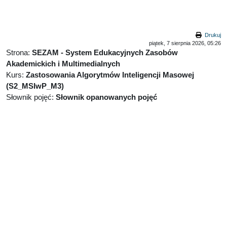
Przejdź do głównej zawartości
Drukuj
piątek, 7 sierpnia 2026, 05:26
Strona:
SEZAM - System Edukacyjnych Zasobów
Akademickich i Multimedialnych
Kurs:
Zastosowania Algorytmów Inteligencji Masowej
(S2_MSIwP_M3)
Słownik pojęć:
Słownik opanowanych pojęć