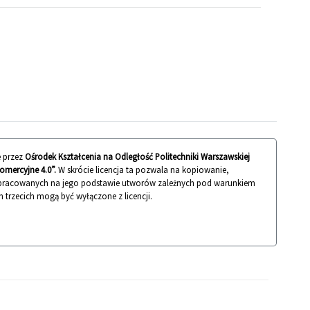
 przez
Ośrodek Kształcenia na Odległość Politechniki Warszawskiej
mercyjne 4.0”.
W skrócie licencja ta pozwala na kopiowanie,
 opracowanych na jego podstawie utworów zależnych pod warunkiem
n trzecich mogą być wyłączone z licencji.