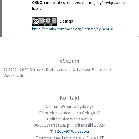
OKNO
i materiały stron trzecich mogą być wyłączone z
licencji.
Licencja:
https://creativecommons.org/licenses/by-nc/4.0/
eSezam
© 2020 -
2026 Ośrodek Kształcenia na Odległość Politechniki
Warszawskiej
Kontakt
Centrum Wsparcia Dydaktyki
Ośrodek Kształcenia na Odległość
Politechnika Warszawska
00-661 Warszawa, pl. Politechniki 1 /324
62C6+93 Warszawa
Pomoc techniczna - Dział IT