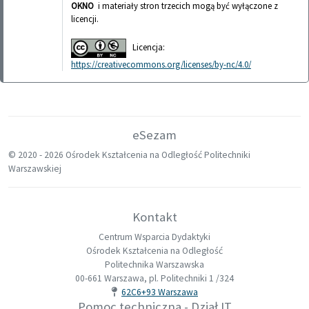
OKNO
i materiały stron trzecich mogą być wyłączone z
licencji.
Licencja:
https://creativecommons.org/licenses/by-nc/4.0/
eSezam
© 2020 -
2026 Ośrodek Kształcenia na Odległość Politechniki
Warszawskiej
Kontakt
Centrum Wsparcia Dydaktyki
Ośrodek Kształcenia na Odległość
Politechnika Warszawska
00-661 Warszawa, pl. Politechniki 1 /324
62C6+93 Warszawa
Pomoc techniczna - Dział IT