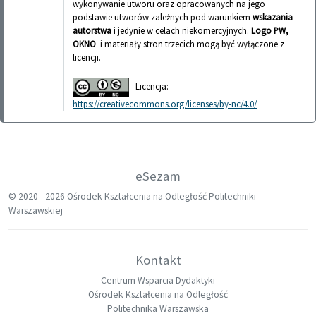
wykonywanie utworu oraz opracowanych na jego
podstawie utworów zależnych pod warunkiem
wskazania
autorstwa
i jedynie w celach niekomercyjnych.
Logo PW,
OKNO
i materiały stron trzecich mogą być wyłączone z
licencji.
Licencja:
https://creativecommons.org/licenses/by-nc/4.0/
eSezam
© 2020 -
2026 Ośrodek Kształcenia na Odległość Politechniki
Warszawskiej
Kontakt
Centrum Wsparcia Dydaktyki
Ośrodek Kształcenia na Odległość
Politechnika Warszawska