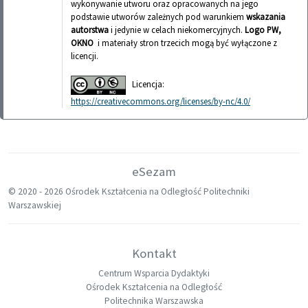
wykonywanie utworu oraz opracowanych na jego
podstawie utworów zależnych pod warunkiem
wskazania
autorstwa
i jedynie w celach niekomercyjnych.
Logo PW,
OKNO
i materiały stron trzecich mogą być wyłączone z
licencji.
Licencja:
https://creativecommons.org/licenses/by-nc/4.0/
eSezam
© 2020 -
2026 Ośrodek Kształcenia na Odległość Politechniki
Warszawskiej
Kontakt
Centrum Wsparcia Dydaktyki
Ośrodek Kształcenia na Odległość
Politechnika Warszawska