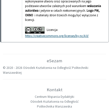
wykonywanie utworu oraz opracowanych na jego
podstawie utworów zależnych pod warunkiem
wskazania
autorstwa
i jedynie w celach niekomercyjnych.
Logo PW,
OKNO
i materiały stron trzecich mogą być wyłączone z
licencji.
Licencja:
https://creativecommons.org/licenses/by-nc/4.0/
eSezam
© 2020 -
2026 Ośrodek Kształcenia na Odległość Politechniki
Warszawskiej
Kontakt
Centrum Wsparcia Dydaktyki
Ośrodek Kształcenia na Odległość
Politechnika Warszawska