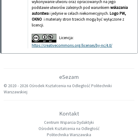
wykonywanie utworu oraz opracowanych na jego
podstawie utworów zależnych pod warunkiem
wskazania
autorstwa
i jedynie w celach niekomercyjnych.
Logo PW,
OKNO
i materiały stron trzecich mogą być wyłączone z
licencji.
Licencja:
https://creativecommons.org/licenses/by-nc/4.0/
eSezam
© 2020 -
2026 Ośrodek Kształcenia na Odległość Politechniki
Warszawskiej
Kontakt
Centrum Wsparcia Dydaktyki
Ośrodek Kształcenia na Odległość
Politechnika Warszawska