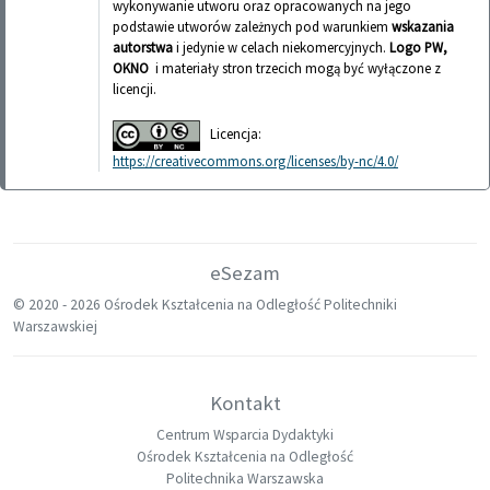
wykonywanie utworu oraz opracowanych na jego
podstawie utworów zależnych pod warunkiem
wskazania
autorstwa
i jedynie w celach niekomercyjnych.
Logo PW,
OKNO
i materiały stron trzecich mogą być wyłączone z
licencji.
Licencja:
https://creativecommons.org/licenses/by-nc/4.0/
eSezam
© 2020 -
2026 Ośrodek Kształcenia na Odległość Politechniki
Warszawskiej
Kontakt
Centrum Wsparcia Dydaktyki
Ośrodek Kształcenia na Odległość
Politechnika Warszawska