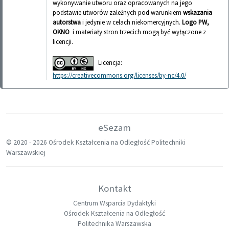
wykonywanie utworu oraz opracowanych na jego
podstawie utworów zależnych pod warunkiem
wskazania
autorstwa
i jedynie w celach niekomercyjnych.
Logo PW,
OKNO
i materiały stron trzecich mogą być wyłączone z
licencji.
Licencja:
https://creativecommons.org/licenses/by-nc/4.0/
eSezam
© 2020 -
2026 Ośrodek Kształcenia na Odległość Politechniki
Warszawskiej
Kontakt
Centrum Wsparcia Dydaktyki
Ośrodek Kształcenia na Odległość
Politechnika Warszawska