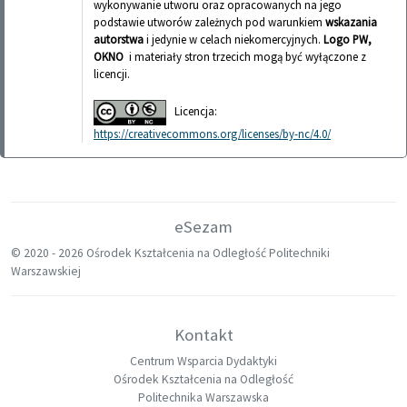
wykonywanie utworu oraz opracowanych na jego
podstawie utworów zależnych pod warunkiem
wskazania
autorstwa
i jedynie w celach niekomercyjnych.
Logo PW,
OKNO
i materiały stron trzecich mogą być wyłączone z
licencji.
Licencja:
https://creativecommons.org/licenses/by-nc/4.0/
eSezam
© 2020 -
2026 Ośrodek Kształcenia na Odległość Politechniki
Warszawskiej
Kontakt
Centrum Wsparcia Dydaktyki
Ośrodek Kształcenia na Odległość
Politechnika Warszawska