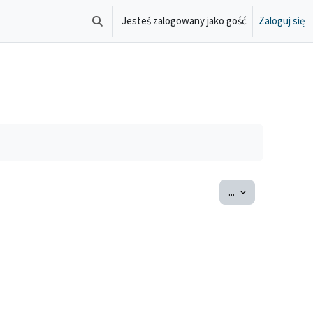
Jesteś zalogowany jako gość
Zaloguj się
Przełącznik wyszukiwarki
Eksportuj pojęcia
...