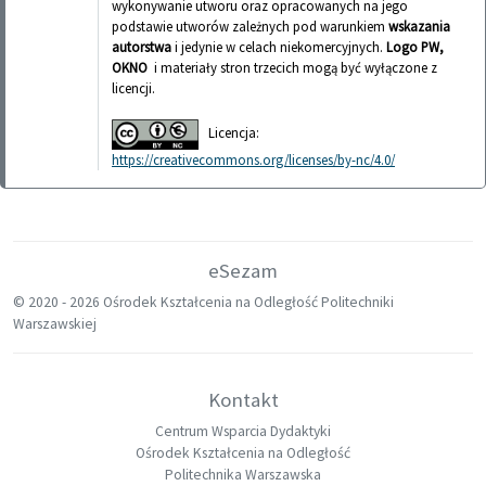
wykonywanie utworu oraz opracowanych na jego
podstawie utworów zależnych pod warunkiem
wskazania
autorstwa
i jedynie w celach niekomercyjnych.
Logo PW,
OKNO
i materiały stron trzecich mogą być wyłączone z
licencji.
Licencja:
https://creativecommons.org/licenses/by-nc/4.0/
eSezam
© 2020 -
2026 Ośrodek Kształcenia na Odległość Politechniki
Warszawskiej
Kontakt
Centrum Wsparcia Dydaktyki
Ośrodek Kształcenia na Odległość
Politechnika Warszawska