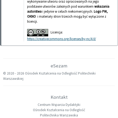
wykonywanie utworu oraz opracowanych na jego
podstawie utworów zależnych pod warunkiem
wskazania
autorstwa
i jedynie w celach niekomercyjnych.
Logo PW,
OKNO
i materiały stron trzecich mogą być wyłączone z
licencji.
Licencja:
https://creativecommons.org/licenses/by-nc/4.0/
eSezam
© 2020 -
2026 Ośrodek Kształcenia na Odległość Politechniki
Warszawskiej
Kontakt
Centrum Wsparcia Dydaktyki
Ośrodek Kształcenia na Odległość
Politechnika Warszawska