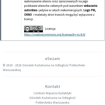
wykonywanie utworu oraz opracowanych na jego
podstawie utworów zależnych pod warunkiem
wskazania
autorstwa
i jedynie w celach niekomercyjnych.
Logo PW,
OKNO
i materiały stron trzecich mogą być wyłączone z
licencji.
Licencja:
https://creativecommons.org/licenses/by-nc/4.0/
eSezam
© 2020 -
2026 Ośrodek Kształcenia na Odległość Politechniki
Warszawskiej
Kontakt
Centrum Wsparcia Dydaktyki
Ośrodek Kształcenia na Odległość
Politechnika Warszawska