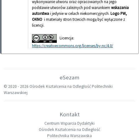
wykonywanie utworu oraz opracowanych na jego
podstawie utworów zależnych pod warunkiem
wskazania
autorstwa
i jedynie w celach niekomercyjnych.
Logo PW,
OKNO
i materiały stron trzecich mogą być wyłączone z
licencji.
Licencja:
https://creativecommons.org/licenses/by-nc/4.0/
eSezam
© 2020 -
2026 Ośrodek Kształcenia na Odległość Politechniki
Warszawskiej
Kontakt
Centrum Wsparcia Dydaktyki
Ośrodek Kształcenia na Odległość
Politechnika Warszawska