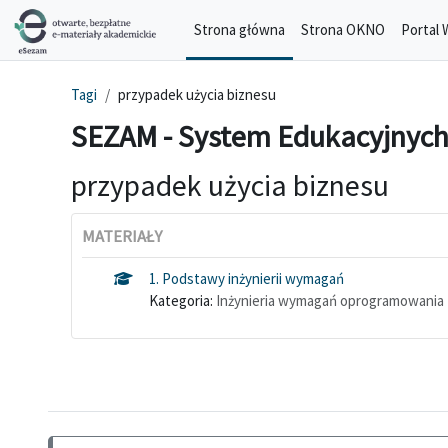
Przejdź do głównej zawartości
Strona główna
Strona OKNO
Portal 
Tagi
przypadek użycia biznesu
SEZAM - System Edukacyjnych
przypadek użycia biznesu
MATERIAŁY
1. Podstawy inżynierii wymagań
Kategoria:
Inżynieria wymagań oprogramowania