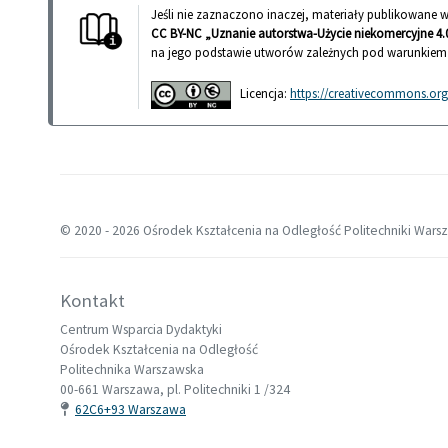
Jeśli nie zaznaczono inaczej, materiały publikowane
CC BY-NC „Uznanie autorstwa-Użycie niekomercyjne 4.0
na jego podstawie utworów zależnych pod warunkiem
Licencja:
https://creativecommons.org/
© 2020 -
2026 Ośrodek Kształcenia na Odległość Politechniki Wars
Kontakt
Centrum Wsparcia Dydaktyki
Ośrodek Kształcenia na Odległość
Politechnika Warszawska
00-661 Warszawa, pl. Politechniki 1 /324
62C6+93 Warszawa