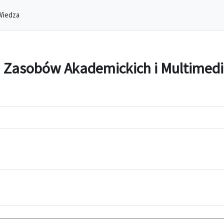
Wiedza
 Zasobów Akademickich i Multimedi