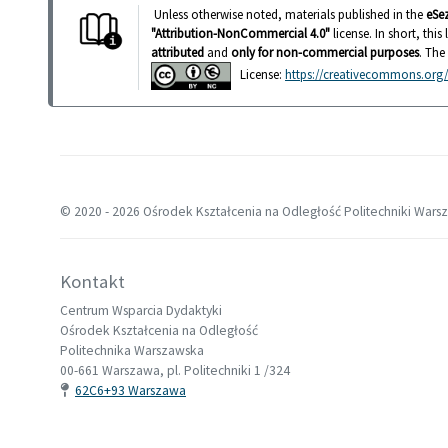
Unless otherwise noted, materials published in the
eSe
"Attribution-NonCommercial 4.0"
license. In short, thi
attributed
and
only for non-commercial purposes
. The
License:
https://creativecommons.org/l
© 2020 -
2026 Ośrodek Kształcenia na Odległość Politechniki Wars
Kontakt
Centrum Wsparcia Dydaktyki
Ośrodek Kształcenia na Odległość
Politechnika Warszawska
00-661 Warszawa, pl. Politechniki 1 /324
62C6+93 Warszawa