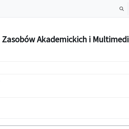
Toggl
 Zasobów Akademickich i Multimedi
a