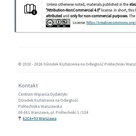
Unless otherwise noted, materials published in the
eSe
"Attribution-NonCommercial 4.0"
license. In short, thi
attributed
and
only for non-commercial purposes
. The
License:
https://creativecommons.org/l
© 2020 -
2026 Ośrodek Kształcenia na Odległość Politechniki Wars
Kontakt
Centrum Wsparcia Dydaktyki
Ośrodek Kształcenia na Odległość
Politechnika Warszawska
00-661 Warszawa, pl. Politechniki 1 /324
62C6+93 Warszawa