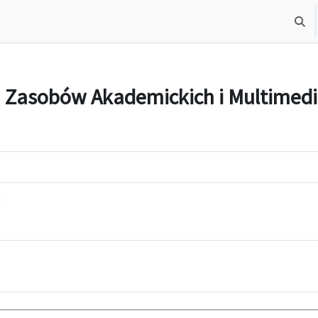
Toggl
 Zasobów Akademickich i Multimedi
a